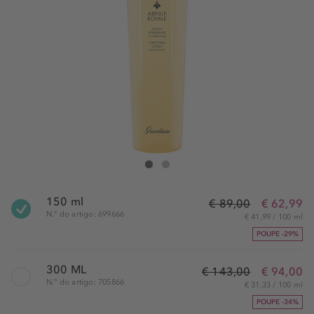
Guerlain Abeille Royale Loção Fortificante
Abeille Royale Loção Fortificante
150 ml
€ 89,00
€ 62,99
N.° do artigo: 699666
€ 41,99 / 100 ml
POUPE -29%
300 ML
€ 143,00
€ 94,00
N.° do artigo: 705866
€ 31,33 / 100 ml
POUPE -34%