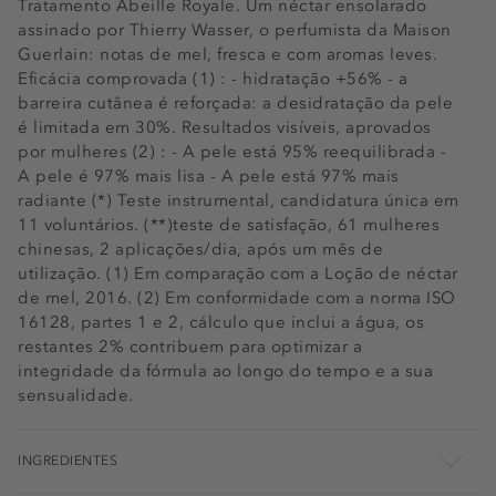
Tratamento Abeille Royale. Um néctar ensolarado
assinado por Thierry Wasser, o perfumista da Maison
Guerlain: notas de mel, fresca e com aromas leves.
Eficácia comprovada (1) : - hidratação +56% - a
barreira cutânea é reforçada: a desidratação da pele
é limitada em 30%. Resultados visíveis, aprovados
por mulheres (2) : - A pele está 95% reequilibrada -
A pele é 97% mais lisa - A pele está 97% mais
radiante (*) Teste instrumental, candidatura única em
11 voluntários. (**)teste de satisfação, 61 mulheres
chinesas, 2 aplicações/dia, após um mês de
utilização. (1) Em comparação com a Loção de néctar
de mel, 2016. (2) Em conformidade com a norma ISO
16128, partes 1 e 2, cálculo que inclui a água, os
restantes 2% contribuem para optimizar a
integridade da fórmula ao longo do tempo e a sua
sensualidade.
INGREDIENTES