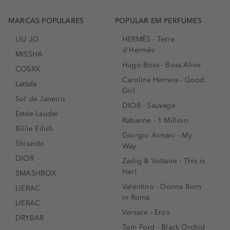
MARCAS POPULARES
POPULAR EM PERFUMES
LIU JO
HERMÈS - Terre
d'Hermés
MISSHA
Hugo Boss - Boss Alive
COSRX
Carolina Herrera - Good
Lattafa
Girl
Sol de Janeiro
DIOR - Sauvage
Estée Lauder
Rabanne - 1 Million
Billie Eilish
Giorgio Armani - My
Shiseido
Way
DIOR
Zadig & Voltaire - This is
Her!
SMASHBOX
Valentino - Donna Born
LIERAC
in Roma
LIERAC
Versace - Eros
DRYBAR
Tom Ford - Black Orchid