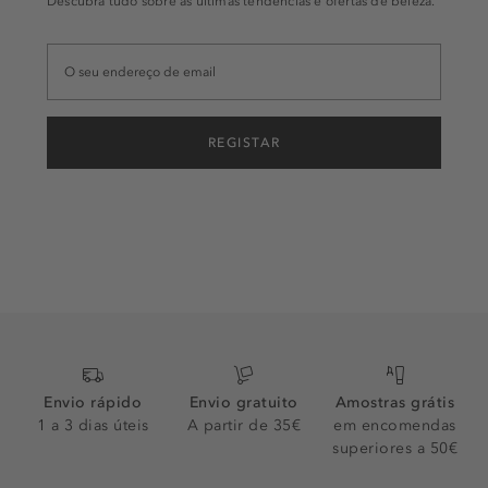
Descubra tudo sobre as últimas tendências e ofertas de beleza.
REGISTAR
Envio rápido
Envio gratuito
Amostras grátis
1 a 3 dias úteis
A partir de 35€
em encomendas
superiores a 50€