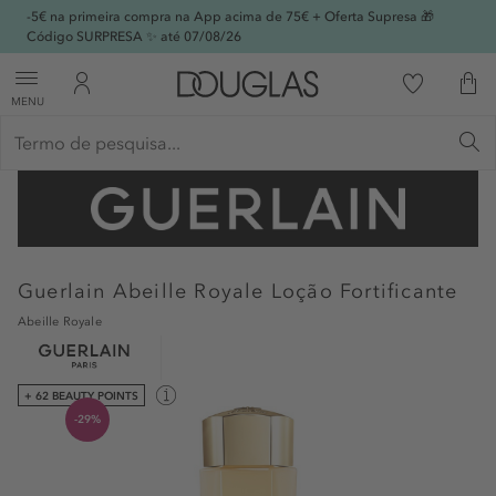
-5€ na primeira compra na App acima de 75€ + Oferta Supresa 🎁
Código SURPRESA ✨ até 07/08/26
MENU
Guerlain
Abeille Royale Loção Fortificante
Abeille Royale
+ 62 BEAUTY POINTS
-29%