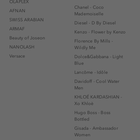
OLAPLEX
Chanel - Coco
AFNAN
Mademoiselle
SWISS ARABIAN
Diesel - D By Diesel
ARMAF
Kenzo - Flower by Kenzo
Beauty of Joseon
Florence By Mills -
NANOLASH
Wildly Me
Versace
Dolce&Gabbana - Light
Blue
Lancôme - Idôle
Davidoff - Cool Water
Men
KHLOÉ KARDASHIAN -
Xo Khloè
Hugo Boss - Boss
Bottled
Gisada - Ambassador
Women