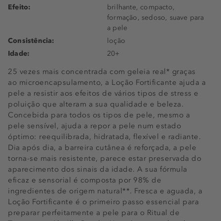
Efeito:
brilhante, compacto,
formação, sedoso, suave para
a pele
Consistência:
loção
Idade:
20+
25 vezes mais concentrada com geleia real* graças
ao microencapsulamento, a Loção Fortificante ajuda a
pele a resistir aos efeitos de vários tipos de stress e
poluição que alteram a sua qualidade e beleza.
Concebida para todos os tipos de pele, mesmo a
pele sensível, ajuda a repor a pele num estado
óptimo: reequilibrada, hidratada, flexível e radiante.
Dia após dia, a barreira cutânea é reforçada, a pele
torna-se mais resistente, parece estar preservada do
aparecimento dos sinais da idade. A sua fórmula
eficaz e sensorial é composta por 98% de
ingredientes de origem natural**. Fresca e aguada, a
Loção Fortificante é o primeiro passo essencial para
preparar perfeitamente a pele para o Ritual de