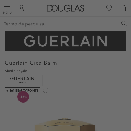
MENU
Guerlain
Cica Balm
Abeille Royale
+ 161 BEAUTY POINTS
-35%