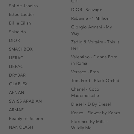
Girl
Sol de Janeiro
DIOR - Sauvage
Estée Lauder
Rabanne - 1 Million
Billie Eilish
Giorgio Armani - My
Shiseido
Way
DIOR
Zadig & Voltaire - This is
Her!
SMASHBOX
Valentino - Donna Born
LIERAC
in Roma
LIERAC
Versace - Eros
DRYBAR
Tom Ford - Black Orchid
OLAPLEX
Chanel - Coco
AFNAN
Mademoiselle
SWISS ARABIAN
Diesel - D By Diesel
ARMAF
Kenzo - Flower by Kenzo
Beauty of Joseon
Florence By Mills -
NANOLASH
Wildly Me