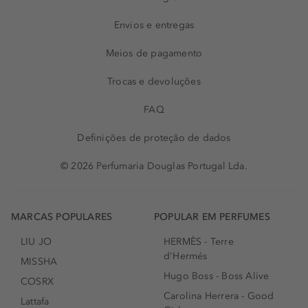
Envios e entregas
Meios de pagamento
Trocas e devoluções
FAQ
Definições de proteção de dados
© 2026 Perfumaria Douglas Portugal Lda.
MARCAS POPULARES
POPULAR EM PERFUMES
LIU JO
HERMÈS - Terre
d'Hermés
MISSHA
Hugo Boss - Boss Alive
COSRX
Carolina Herrera - Good
Lattafa