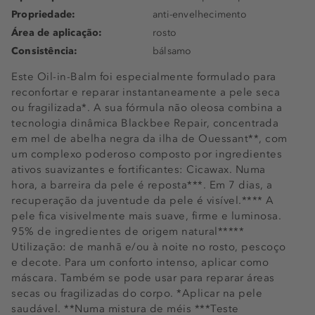
Propriedade:
anti-envelhecimento
Área de aplicação:
rosto
Consistência:
bálsamo
Este Oil-in-Balm foi especialmente formulado para
reconfortar e reparar instantaneamente a pele seca
ou fragilizada*. A sua fórmula não oleosa combina a
tecnologia dinâmica Blackbee Repair, concentrada
em mel de abelha negra da ilha de Ouessant**, com
um complexo poderoso composto por ingredientes
ativos suavizantes e fortificantes: Cicawax. Numa
hora, a barreira da pele é reposta***. Em 7 dias, a
recuperação da juventude da pele é visível.**** A
pele fica visivelmente mais suave, firme e luminosa.
95% de ingredientes de origem natural*****
Utilização: de manhã e/ou à noite no rosto, pescoço
e decote. Para um conforto intenso, aplicar como
máscara. Também se pode usar para reparar áreas
secas ou fragilizadas do corpo. *Aplicar na pele
saudável. **Numa mistura de méis ***Teste