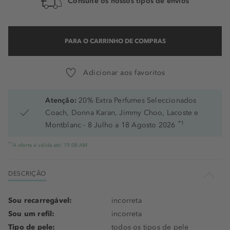
Consulte os nossos tipos de envios
PARA O CARRINHO DE COMPRAS
Adicionar aos favoritos
Atenção:
20% Extra Perfumes Seleccionados
Coach, Donna Karan, Jimmy Choo, Lacoste e
*1
Montblanc - 8 Julho a 18 Agosto 2026
*1
A oferta é válida até: 19.08.AM
DESCRIÇÃO
Sou recarregável:
incorreta
Sou um refil:
incorreta
Tipo de pele:
todos os tipos de pele