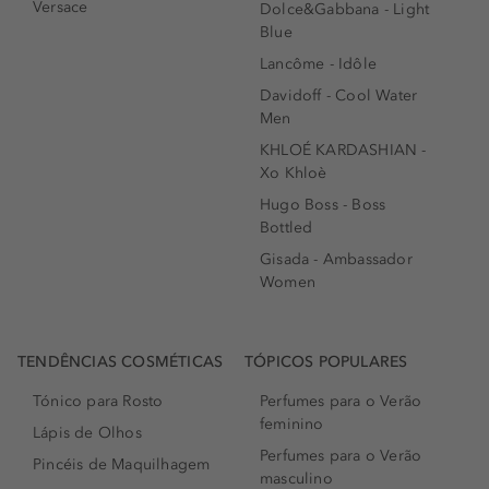
Versace
Dolce&Gabbana - Light
Blue
Lancôme - Idôle
Davidoff - Cool Water
Men
KHLOÉ KARDASHIAN -
Xo Khloè
Hugo Boss - Boss
Bottled
Gisada - Ambassador
Women
TENDÊNCIAS COSMÉTICAS
TÓPICOS POPULARES
Tónico para Rosto
Perfumes para o Verão
feminino
Lápis de Olhos
Perfumes para o Verão
Pincéis de Maquilhagem
masculino