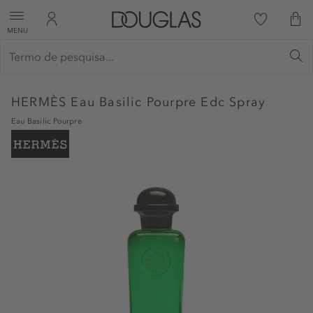
MENU
HERMÈS
Eau Basilic Pourpre Edc Spray
Eau Basilic Pourpre