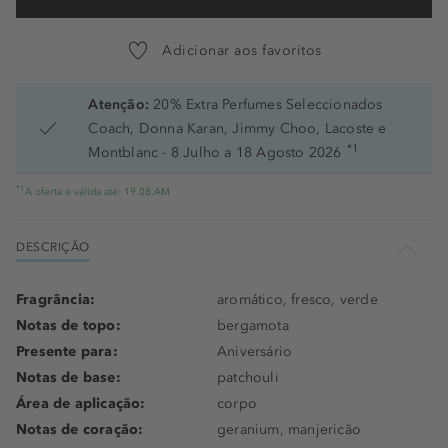
Adicionar aos favoritos
Atenção:
20% Extra Perfumes Seleccionados
Coach, Donna Karan, Jimmy Choo, Lacoste e
*1
Montblanc - 8 Julho a 18 Agosto 2026
*1
A oferta é válida até: 19.08.AM
DESCRIÇÃO
Fragrância:
aromático, fresco, verde
Notas de topo:
bergamota
Presente para:
Aniversário
Notas de base:
patchouli
Área de aplicação:
corpo
Notas de coração:
geranium, manjericão