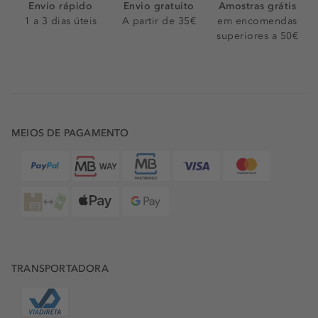
Envio rápido
Envio gratuito
Amostras grátis
1 a 3 dias úteis
A partir de 35€
em encomendas
superiores a 50€
MEIOS DE PAGAMENTO
TRANSPORTADORA