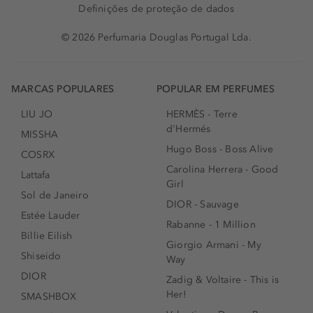
Definições de proteção de dados
© 2026 Perfumaria Douglas Portugal Lda.
MARCAS POPULARES
POPULAR EM PERFUMES
LIU JO
HERMÈS - Terre
d'Hermés
MISSHA
Hugo Boss - Boss Alive
COSRX
Carolina Herrera - Good
Lattafa
Girl
Sol de Janeiro
DIOR - Sauvage
Estée Lauder
Rabanne - 1 Million
Billie Eilish
Giorgio Armani - My
Shiseido
Way
DIOR
Zadig & Voltaire - This is
Her!
SMASHBOX