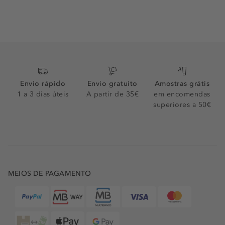
Envio rápido
Envio gratuito
Amostras grátis
1 a 3 dias úteis
A partir de 35€
em encomendas
superiores a 50€
MEIOS DE PAGAMENTO