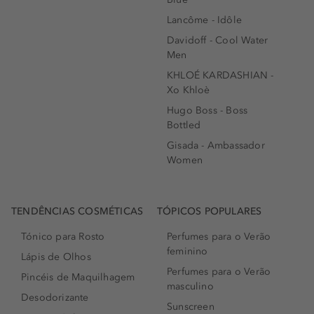
Lancôme - Idôle
Davidoff - Cool Water
Men
KHLOÉ KARDASHIAN -
Xo Khloè
Hugo Boss - Boss
Bottled
Gisada - Ambassador
Women
TENDÊNCIAS COSMÉTICAS
TÓPICOS POPULARES
Tónico para Rosto
Perfumes para o Verão
feminino
Lápis de Olhos
Perfumes para o Verão
Pincéis de Maquilhagem
masculino
Desodorizante
Sunscreen