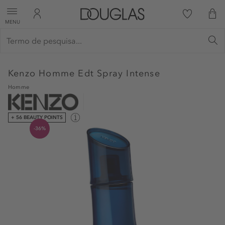
MENU
Kenzo
Homme Edt Spray Intense
Homme
+ 56 BEAUTY POINTS
-36%