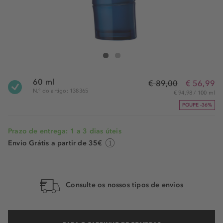
Kenzo Homme Edt Spray Intense
Homme Edt Spray Intense
60 ml
€ 89,00
€ 56,99
N.° do artigo: 138365
€ 94,98 / 100 ml
POUPE -36%
Prazo de entrega: 1 a 3 dias úteis
Envio Grátis a partir de 35€
Consulte os nossos tipos de envios