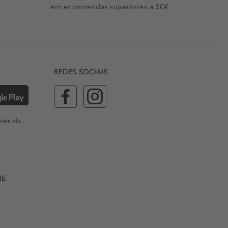
em encomendas superiores a 50€
REDES SOCIAIS
vés da
NE