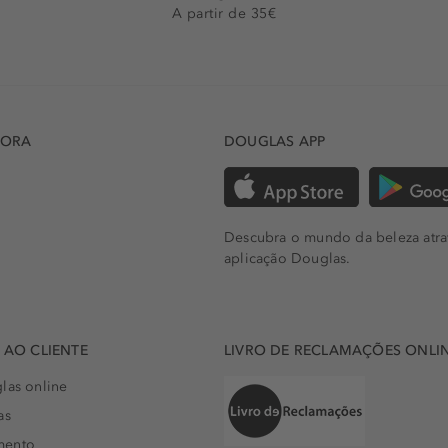
A partir de 35€
DORA
DOUGLAS APP
Descubra o mundo da beleza atra
aplicação Douglas.
AO CLIENTE
LIVRO DE RECLAMAÇÕES ONLI
las online
as
mento