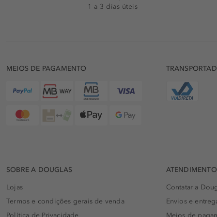
1 a 3 dias úteis
MEIOS DE PAGAMENTO
TRANSPORTA
SOBRE A DOUGLAS
ATENDIMENTO 
Lojas
Contatar a Doug
Termos e condições gerais de venda
Envios e entreg
Política de Privacidade
Meios de paga