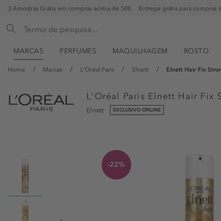
3 Amostras Grátis em compras acima de 50€
Entrega grátis para compras 
MARCAS
PERFUMES
MAQUILHAGEM
ROSTO
Home
Marcas
L'Oréal Paris
Elnett
Elnett Hair Fix Stro
L'Oréal Paris
Elnett Hair Fix 
Elnett
EXCLUSIVO ONLINE
-22%