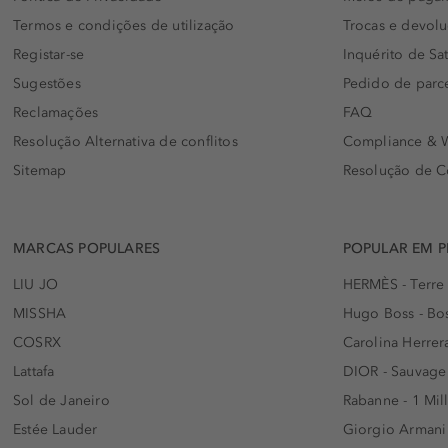
Termos e condições de utilização
Trocas e devol
Registar-se
Inquérito de Sat
Sugestões
Pedido de parc
Reclamações
FAQ
Resolução Alternativa de conflitos
Compliance & W
Sitemap
Resolução de C
MARCAS POPULARES
POPULAR EM 
LIU JO
HERMÈS - Terre
MISSHA
Hugo Boss - Bos
COSRX
Carolina Herrer
Lattafa
DIOR - Sauvage
Sol de Janeiro
Rabanne - 1 Mil
Estée Lauder
Giorgio Armani