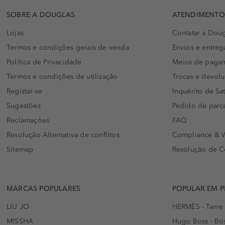
SOBRE A DOUGLAS
ATENDIMENTO 
Lojas
Contatar a Doug
Termos e condições gerais de venda
Envios e entreg
Política de Privacidade
Meios de paga
Termos e condições de utilização
Trocas e devol
Registar-se
Inquérito de Sat
Sugestões
Pedido de parc
Reclamações
FAQ
Resolução Alternativa de conflitos
Compliance & W
Sitemap
Resolução de C
MARCAS POPULARES
POPULAR EM 
LIU JO
HERMÈS - Terre
MISSHA
Hugo Boss - Bos