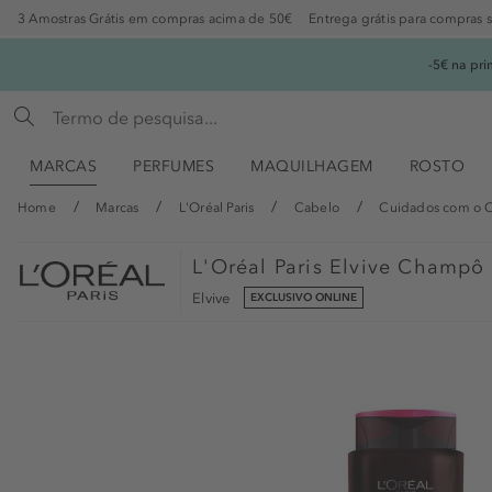
3 Amostras Grátis em compras acima de 50€
Entrega grátis para compras 
-5€ na pr
MARCAS
PERFUMES
MAQUILHAGEM
ROSTO
Home
Marcas
L'Oréal Paris
Cabelo
Cuidados com o 
L'Oréal Paris
Elvive Champô 
Elvive
EXCLUSIVO ONLINE