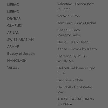
Valentino - Donna Born
LIERAC
in Roma
LIERAC
Versace - Eros
DRYBAR
Tom Ford - Black Orchid
OLAPLEX
Chanel - Coco
AFNAN
Mademoiselle
SWISS ARABIAN
Diesel - D By Diesel
ARMAF
Kenzo - Flower by Kenzo
Beauty of Joseon
Florence By Mills -
NANOLASH
Wildly Me
Versace
Dolce&Gabbana - Light
Blue
Lancôme - Idôle
Davidoff - Cool Water
Men
KHLOÉ KARDASHIAN -
Xo Khloè