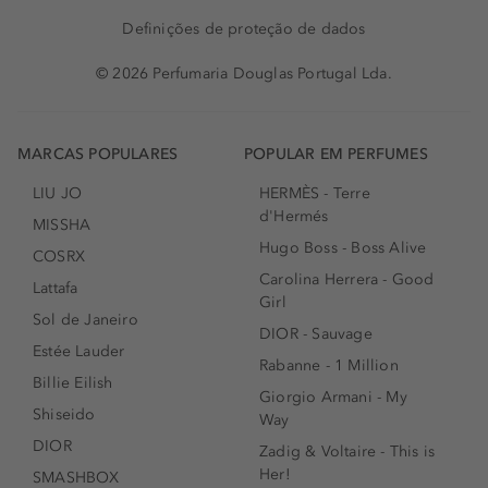
Definições de proteção de dados
© 2026 Perfumaria Douglas Portugal Lda.
MARCAS POPULARES
POPULAR EM PERFUMES
LIU JO
HERMÈS - Terre
d'Hermés
MISSHA
Hugo Boss - Boss Alive
COSRX
Carolina Herrera - Good
Lattafa
Girl
Sol de Janeiro
DIOR - Sauvage
Estée Lauder
Rabanne - 1 Million
Billie Eilish
Giorgio Armani - My
Shiseido
Way
DIOR
Zadig & Voltaire - This is
Her!
SMASHBOX