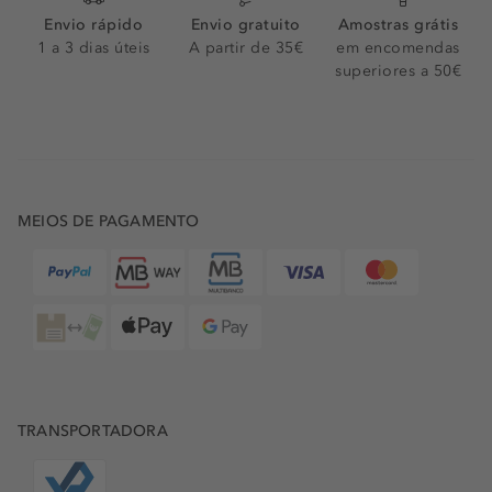
Envio rápido
Envio gratuito
Amostras grátis
1 a 3 dias úteis
A partir de 35€
em encomendas
superiores a 50€
MEIOS DE PAGAMENTO
TRANSPORTADORA