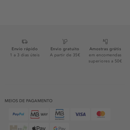
Envio rápido
Envio gratuito
Amostras grátis
1 a 3 dias úteis
A partir de 35€
em encomendas
superiores a 50€
MEIOS DE PAGAMENTO