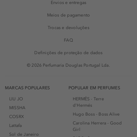
Envios e entregas
Meios de pagamento
Trocas e devoluções
FAQ
Definições de proteção de dados
© 2026 Perfumaria Douglas Portugal Lda.
MARCAS POPULARES
POPULAR EM PERFUMES
LIU JO
HERMÈS - Terre
d'Hermés
MISSHA
Hugo Boss - Boss Alive
COSRX
Carolina Herrera - Good
Lattafa
Girl
Sol de Janeiro