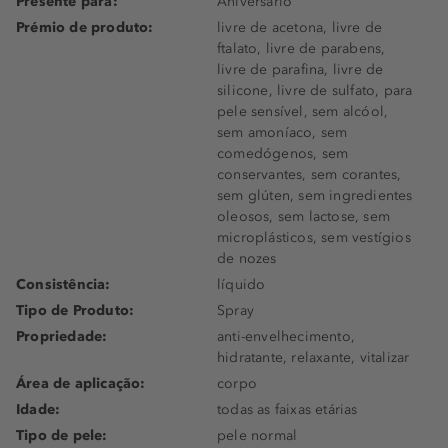
Presente para:
Aniversário
Prémio de produto:
livre de acetona, livre de
ftalato, livre de parabens,
livre de parafina, livre de
silicone, livre de sulfato, para
pele sensível, sem alcóol,
sem amoníaco, sem
comedógenos, sem
conservantes, sem corantes,
sem glúten, sem ingredientes
oleosos, sem lactose, sem
microplásticos, sem vestígios
de nozes
Consistência:
líquido
Tipo de Produto:
Spray
Propriedade:
anti-envelhecimento,
hidratante, relaxante, vitalizar
Área de aplicação:
corpo
Idade:
todas as faixas etárias
Tipo de pele:
pele normal