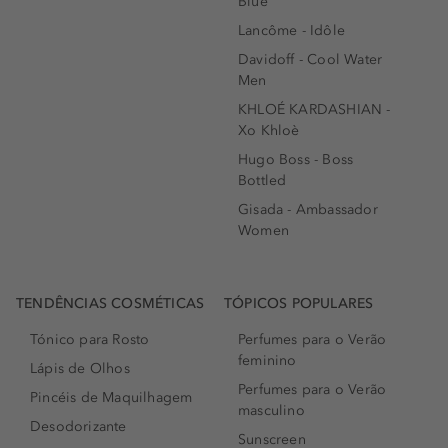
Blue
Lancôme - Idôle
Davidoff - Cool Water
Men
KHLOÉ KARDASHIAN -
Xo Khloè
Hugo Boss - Boss
Bottled
Gisada - Ambassador
Women
TENDÊNCIAS COSMÉTICAS
TÓPICOS POPULARES
Tónico para Rosto
Perfumes para o Verão
feminino
Lápis de Olhos
Perfumes para o Verão
Pincéis de Maquilhagem
masculino
Desodorizante
Sunscreen