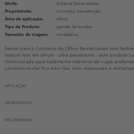
Idade:
todas as faixas etárias
Propriedade:
incorreta, manutenção
Área de aplicação:
olhos
Tipo de Produto:
garrafa de bomba
Tamanho da viagem:
verdadeiro
Sérum para o Contorno de Olhos Revitalizante com Nobre
textura leve em sérum - ultra penetrante - este produto
direccionada para tratamento intensivo de rugas profunda
contorno ocular fica mais lisa, mais repousada e revitaliz
APLICAÇÃO
INGREDIENTES
RECOMENDAR