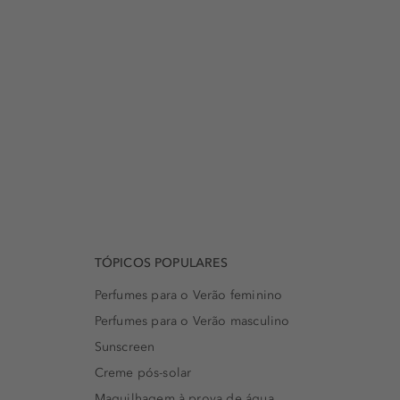
TÓPICOS POPULARES
Perfumes para o Verão feminino
Perfumes para o Verão masculino
Sunscreen
Creme pós-solar
Maquilhagem à prova de água