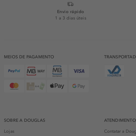
Envio rápido
1 a 3 dias úteis
MEIOS DE PAGAMENTO
TRANSPORTA
SOBRE A DOUGLAS
ATENDIMENTO 
Lojas
Contatar a Doug