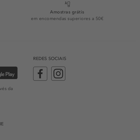
Amostras grátis
em encomendas superiores a 50€
REDES SOCIAIS
vés da
NE