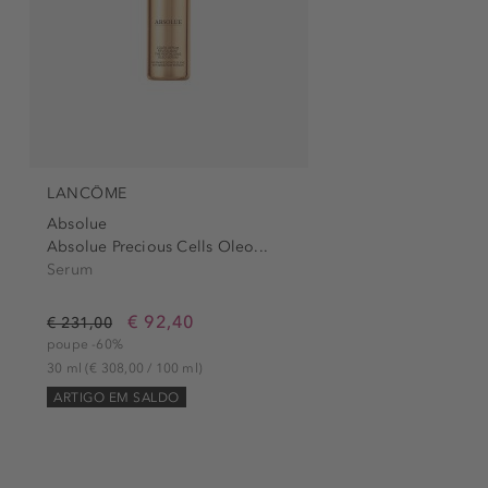
LANCÔME
Absolue
Absolue Precious Cells Oleo...
Serum
€ 92,40
€ 231,00
poupe -60%
30 ml
(€ 308,00 / 100 ml)
ARTIGO EM SALDO