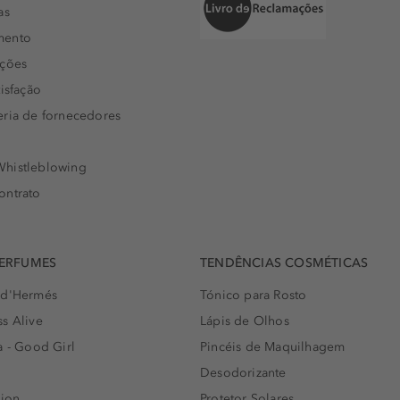
as
mento
uções
isfação
eria de fornecedores
histleblowing
ontrato
PERFUMES
TENDÊNCIAS COSMÉTICAS
 d'Hermés
Tónico para Rosto
s Alive
Lápis de Olhos
a - Good Girl
Pincéis de Maquilhagem
Desodorizante
lion
Protetor Solares