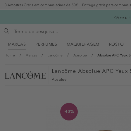
3 Amostras Grátis em compras acima de 50€
Entrega grátis para compras 
-5€ na pr
MARCAS
PERFUMES
MAQUILHAGEM
ROSTO
Home
Marcas
Lancôme
Absolue
Absolue APC Yeux 
Lancôme
Absolue APC Yeux
Absolue
-40%