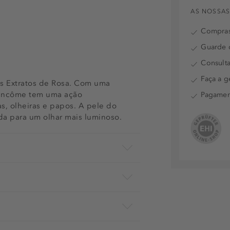
AS NOSSAS
Compras
Guarde o
Consulta
Faça a g
s Extratos de Rosa. Com uma
 Lancôme tem uma ação
Pagamen
s, olheiras e papos. A pele do
ada para um olhar mais luminoso.