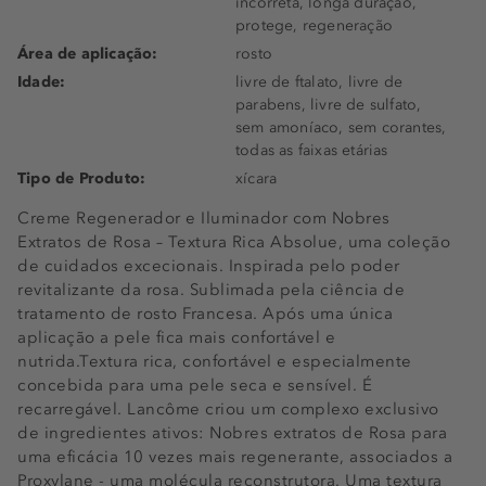
incorreta, longa duração,
protege, regeneração
Área de aplicação:
rosto
Idade:
livre de ftalato, livre de
parabens, livre de sulfato,
sem amoníaco, sem corantes,
todas as faixas etárias
Tipo de Produto:
xícara
Creme Regenerador e Iluminador com Nobres
Extratos de Rosa – Textura Rica Absolue, uma coleção
de cuidados excecionais. Inspirada pelo poder
revitalizante da rosa. Sublimada pela ciência de
tratamento de rosto Francesa. Após uma única
aplicação a pele fica mais confortável e
nutrida.Textura rica, confortável e especialmente
concebida para uma pele seca e sensível. É
recarregável. Lancôme criou um complexo exclusivo
de ingredientes ativos: Nobres extratos de Rosa para
uma eficácia 10 vezes mais regenerante, associados a
Proxylane - uma molécula reconstrutora. Uma textura