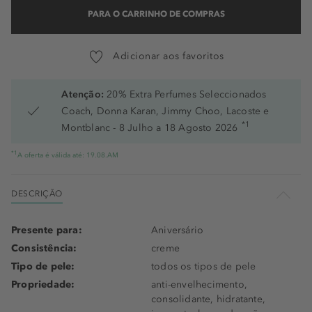
PARA O CARRINHO DE COMPRAS
Adicionar aos favoritos
Atenção:
20% Extra Perfumes Seleccionados
Coach, Donna Karan, Jimmy Choo, Lacoste e
*1
Montblanc - 8 Julho a 18 Agosto 2026
*1
A oferta é válida até: 19.08.AM
DESCRIÇÃO
Presente para:
Aniversário
Consistência:
creme
Tipo de pele:
todos os tipos de pele
Propriedade:
anti-envelhecimento,
consolidante, hidratante,