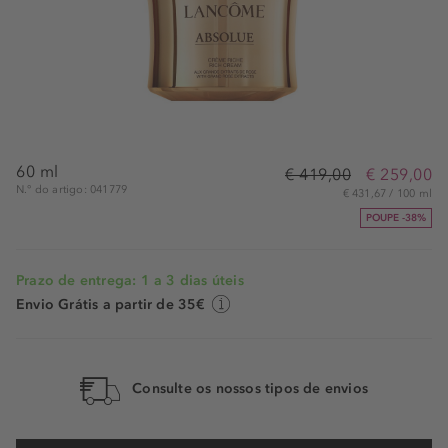
60 ml
€ 419,00
€ 259,00
N.° do artigo: 041779
€ 431,67 / 100 ml
POUPE -38%
Prazo de entrega: 1 a 3 dias úteis
Envio Grátis a partir de 35€
Consulte os nossos tipos de envios