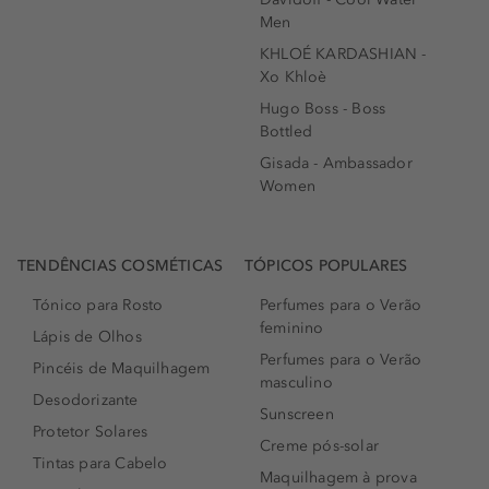
Men
KHLOÉ KARDASHIAN -
Xo Khloè
Hugo Boss - Boss
Bottled
Gisada - Ambassador
Women
TENDÊNCIAS COSMÉTICAS
TÓPICOS POPULARES
Tónico para Rosto
Perfumes para o Verão
feminino
Lápis de Olhos
Perfumes para o Verão
Pincéis de Maquilhagem
masculino
Desodorizante
Sunscreen
Protetor Solares
Creme pós-solar
Tintas para Cabelo
Maquilhagem à prova