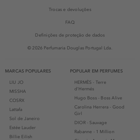
Trocas e devoluções
FAQ
Definições de proteção de dados
© 2026 Perfumaria Douglas Portugal Lda.
MARCAS POPULARES
POPULAR EM PERFUMES
LIU JO
HERMÈS - Terre
d'Hermés
MISSHA
Hugo Boss - Boss Alive
COSRX
Carolina Herrera - Good
Lattafa
Girl
Sol de Janeiro
DIOR - Sauvage
Estée Lauder
Rabanne - 1 Million
Billie Eilish