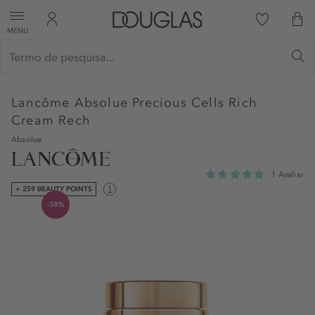
MENU
Lancôme
Absolue Precious Cells Rich
Cream Rech
Absolue
1 Avaliar
+ 259 BEAUTY POINTS
-38%