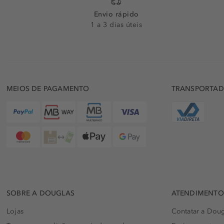
Envio rápido
1 a 3 dias úteis
MEIOS DE PAGAMENTO
TRANSPORTA
SOBRE A DOUGLAS
ATENDIMENTO 
Lojas
Contatar a Doug