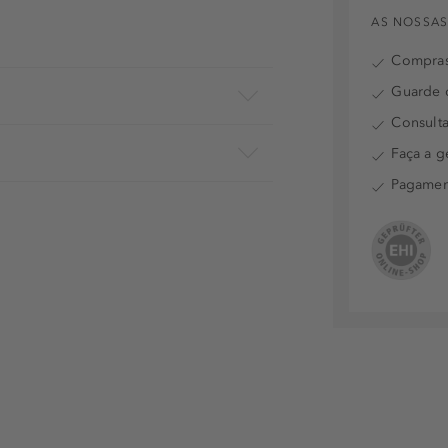
AS NOSSAS
Compras
Guarde o
Consulta
Faça a g
Pagamen