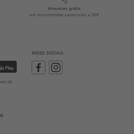
Amostras grátis
em encomendas superiores a 50€
REDES SOCIAIS
vés da
NE