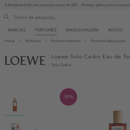
3 Amostras Grátis em compras acima de 50€
Entrega grátis para compras 
MARCAS
PERFUMES
MAQUILHAGEM
ROSTO
Home
Perfumes
Perfumes Homem
Perfumes Masculinos
Loewe
Solo Cedro Eau de Toi
Solo Cedro
-35%