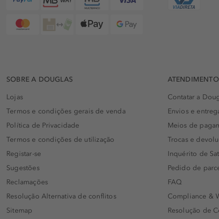
SOBRE A DOUGLAS
ATENDIMENTO 
Lojas
Contatar a Doug
Termos e condições gerais de venda
Envios e entreg
Política de Privacidade
Meios de paga
Termos e condições de utilização
Trocas e devol
Registar-se
Inquérito de Sat
Sugestões
Pedido de parc
Reclamações
FAQ
Resolução Alternativa de conflitos
Compliance & W
Sitemap
Resolução de C