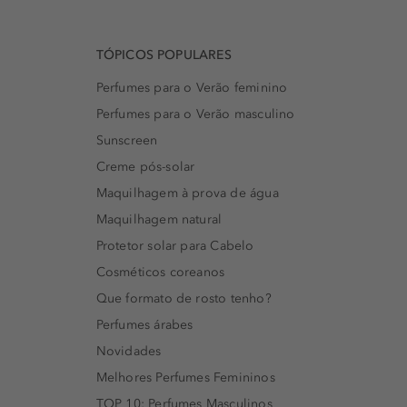
TÓPICOS POPULARES
Perfumes para o Verão feminino
Perfumes para o Verão masculino
Sunscreen
Creme pós-solar
Maquilhagem à prova de água
Maquilhagem natural
Protetor solar para Cabelo
Cosméticos coreanos
Que formato de rosto tenho?
Perfumes árabes
Novidades
Melhores Perfumes Femininos
TOP 10: Perfumes Masculinos