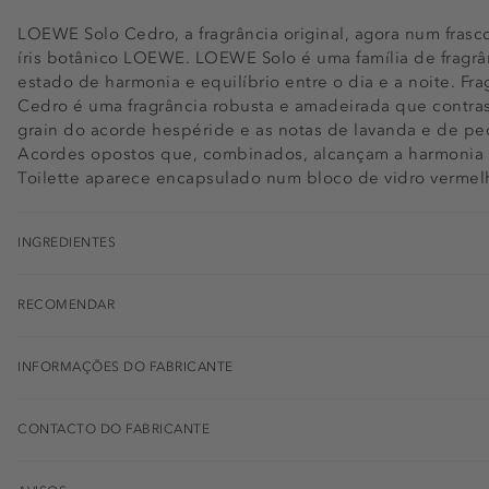
LOEWE Solo Cedro, a fragrância original, agora num frasco
íris botânico LOEWE. LOEWE Solo é uma família de fragrâ
estado de harmonia e equilíbrio entre o dia e a noite. Fr
Cedro é uma fragrância robusta e amadeirada que contras
grain do acorde hespéride e as notas de lavanda e de p
Acordes opostos que, combinados, alcançam a harmonia 
Toilette aparece encapsulado num bloco de vidro vermelh
INGREDIENTES
RECOMENDAR
INFORMAÇÕES DO FABRICANTE
CONTACTO DO FABRICANTE