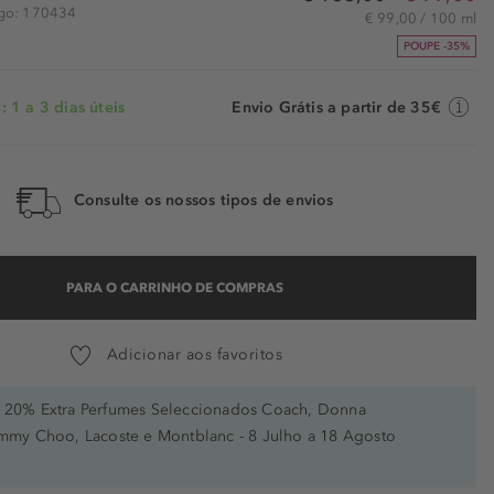
igo: 170434
€ 99,00 / 100 ml
POUPE -35%
 1 a 3 dias úteis
Envio Grátis a partir de 35€
Consulte os nossos tipos de envios
PARA O CARRINHO DE COMPRAS
Adicionar aos favoritos
20% Extra Perfumes Seleccionados Coach, Donna
immy Choo, Lacoste e Montblanc - 8 Julho a 18 Agosto