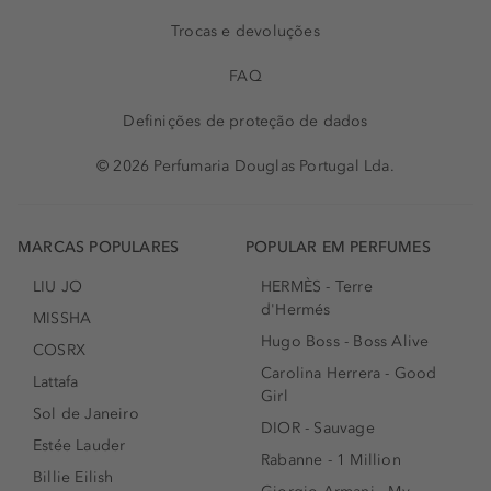
Trocas e devoluções
FAQ
Definições de proteção de dados
© 2026 Perfumaria Douglas Portugal Lda.
MARCAS POPULARES
POPULAR EM PERFUMES
LIU JO
HERMÈS - Terre
d'Hermés
MISSHA
Hugo Boss - Boss Alive
COSRX
Carolina Herrera - Good
Lattafa
Girl
Sol de Janeiro
DIOR - Sauvage
Estée Lauder
Rabanne - 1 Million
Billie Eilish