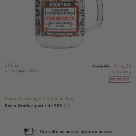
350 g
€ 23,99
€ 16,79
N.° do artigo: 265260
€ 4,80 / 100 g
POUPE -30%
Prazo de entrega: 1 a 3 dias úteis
Envio Grátis a partir de 35€
Consulte os nossos tipos de envios