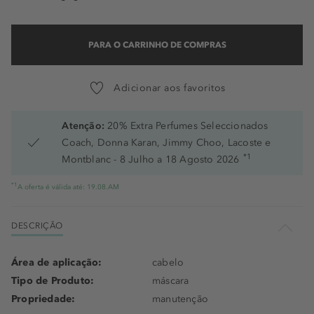
PARA O CARRINHO DE COMPRAS
Adicionar aos favoritos
Atenção:
20% Extra Perfumes Seleccionados
Coach, Donna Karan, Jimmy Choo, Lacoste e
*1
Montblanc - 8 Julho a 18 Agosto 2026
*1
A oferta é válida até: 19.08.AM
DESCRIÇÃO
Área de aplicação:
cabelo
Tipo de Produto:
máscara
Propriedade:
manutenção