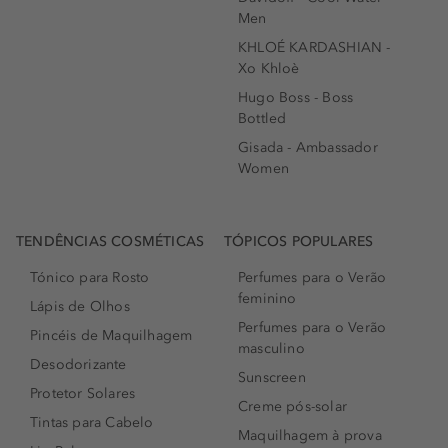
Men
KHLOÉ KARDASHIAN -
Xo Khloè
Hugo Boss - Boss
Bottled
Gisada - Ambassador
Women
TENDÊNCIAS COSMÉTICAS
TÓPICOS POPULARES
Tónico para Rosto
Perfumes para o Verão
feminino
Lápis de Olhos
Perfumes para o Verão
Pincéis de Maquilhagem
masculino
Desodorizante
Sunscreen
Protetor Solares
Creme pós-solar
Tintas para Cabelo
Maquilhagem à prova