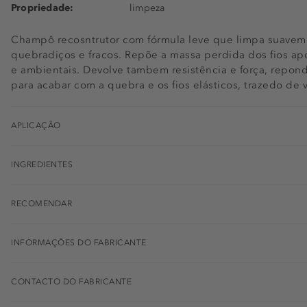
Propriedade:
limpeza
Champô recosntrutor com fórmula leve que limpa suaveme
quebradiços e fracos. Repõe a massa perdida dos fios a
e ambientais. Devolve tambem resistência e força, repon
para acabar com a quebra e os fios elásticos, trazedo de v
APLICAÇÃO
INGREDIENTES
RECOMENDAR
INFORMAÇÕES DO FABRICANTE
CONTACTO DO FABRICANTE