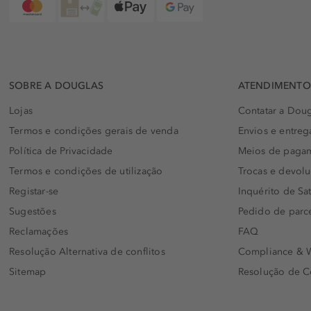
SOBRE A DOUGLAS
ATENDIMENTO 
Lojas
Contatar a Doug
Termos e condições gerais de venda
Envios e entreg
Política de Privacidade
Meios de paga
Termos e condições de utilização
Trocas e devol
Registar-se
Inquérito de Sat
Sugestões
Pedido de parc
Reclamações
FAQ
Resolução Alternativa de conflitos
Compliance & W
Sitemap
Resolução de C