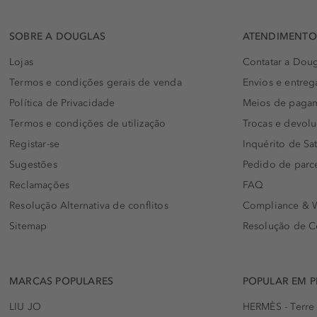
SOBRE A DOUGLAS
ATENDIMENTO 
Lojas
Contatar a Doug
Termos e condições gerais de venda
Envios e entreg
Política de Privacidade
Meios de paga
Termos e condições de utilização
Trocas e devol
Registar-se
Inquérito de Sat
Sugestões
Pedido de parc
Reclamações
FAQ
Resolução Alternativa de conflitos
Compliance & W
Sitemap
Resolução de C
MARCAS POPULARES
POPULAR EM 
LIU JO
HERMÈS - Terre