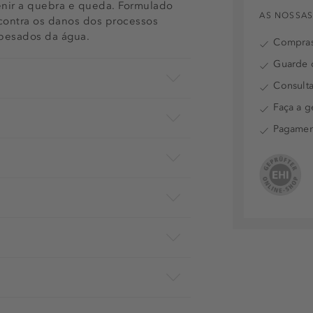
evenir a quebra e queda. Formulado
AS NOSSAS
 contra os danos dos processos
pesados da água.
Compras
Guarde o
Consulta
Faça a g
Pagamen