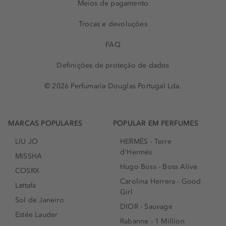
Meios de pagamento
Trocas e devoluções
FAQ
Definições de proteção de dados
© 2026 Perfumaria Douglas Portugal Lda.
MARCAS POPULARES
POPULAR EM PERFUMES
LIU JO
HERMÈS - Terre
d'Hermés
MISSHA
Hugo Boss - Boss Alive
COSRX
Carolina Herrera - Good
Lattafa
Girl
Sol de Janeiro
DIOR - Sauvage
Estée Lauder
Rabanne - 1 Million