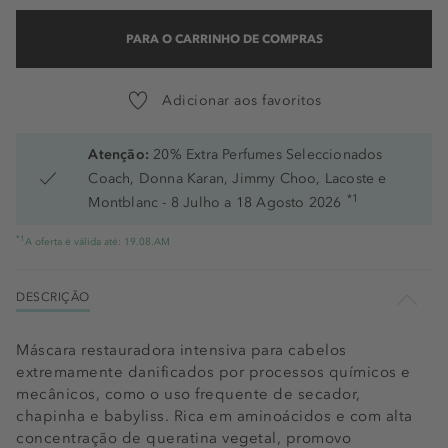
PARA O CARRINHO DE COMPRAS
Adicionar aos favoritos
Atenção:
20% Extra Perfumes Seleccionados
Coach, Donna Karan, Jimmy Choo, Lacoste e
*1
Montblanc - 8 Julho a 18 Agosto 2026
*1
A oferta é válida até: 19.08.AM
DESCRIÇÃO
Máscara restauradora intensiva para cabelos
extremamente danificados por processos químicos e
mecânicos, como o uso frequente de secador,
chapinha e babyliss. Rica em aminoácidos e com alta
concentração de queratina vegetal, promovo