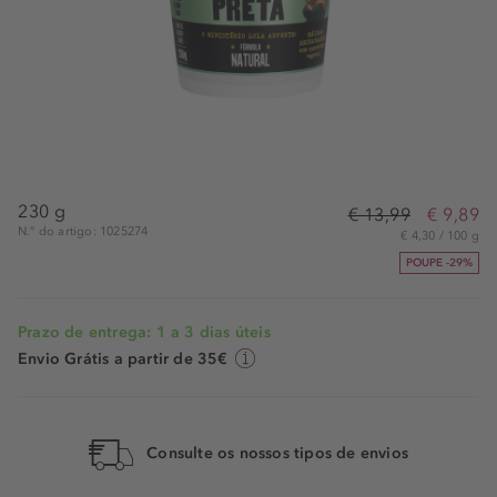
230 g
€ 13,99
€ 9,89
N.° do artigo: 1025274
€ 4,30 / 100 g
POUPE -29%
Prazo de entrega: 1 a 3 dias úteis
Envio Grátis a partir de 35€
Consulte os nossos tipos de envios