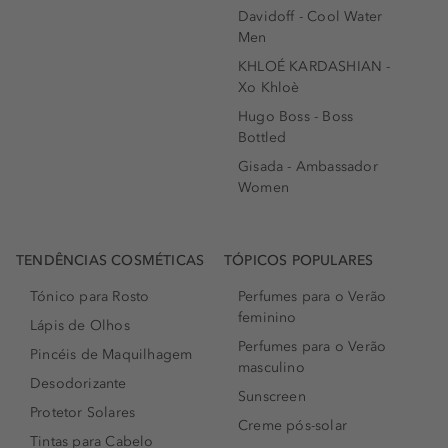
Davidoff - Cool Water
Men
KHLOÉ KARDASHIAN -
Xo Khloè
Hugo Boss - Boss
Bottled
Gisada - Ambassador
Women
TENDÊNCIAS COSMÉTICAS
TÓPICOS POPULARES
Tónico para Rosto
Perfumes para o Verão
feminino
Lápis de Olhos
Perfumes para o Verão
Pincéis de Maquilhagem
masculino
Desodorizante
Sunscreen
Protetor Solares
Creme pós-solar
Tintas para Cabelo