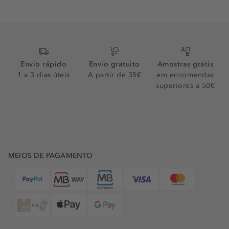
Envio rápido
Envio gratuito
Amostras grátis
1 a 3 dias úteis
A partir de 35€
em encomendas
superiores a 50€
MEIOS DE PAGAMENTO