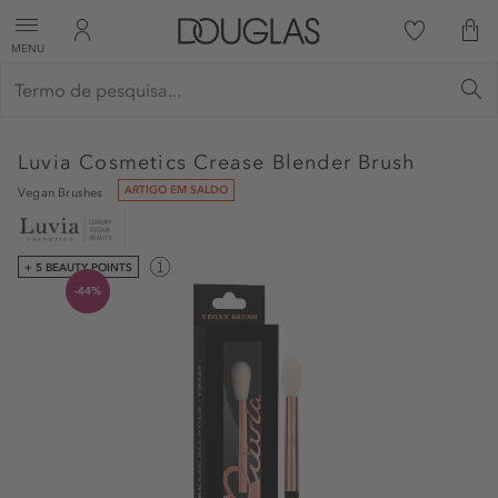
MENU
Luvia Cosmetics
Crease Blender Brush
ARTIGO EM SALDO
Vegan Brushes
+ 5 BEAUTY POINTS
-44%