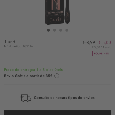
Luvia Cosmetics Crease Blender Brush
Crease Blender Brush
Crease Blender Brush
Crease Blender Brush
1 und.
€ 8,99
€ 5,00
N.° do artigo: 033116
€ 5,00 / 1 und.
POUPE -44%
Prazo de entrega: 1 a 3 dias úteis
Envio Grátis a partir de 35€
Consulte os nossos tipos de envios