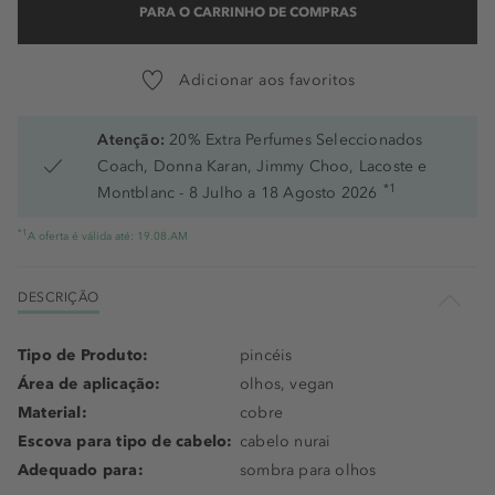
PARA O CARRINHO DE COMPRAS
Adicionar aos favoritos
Atenção:
20% Extra Perfumes Seleccionados
Coach, Donna Karan, Jimmy Choo, Lacoste e
*1
Montblanc - 8 Julho a 18 Agosto 2026
*1
A oferta é válida até: 19.08.AM
DESCRIÇÃO
Tipo de Produto:
pincéis
Área de aplicação:
olhos, vegan
Material:
cobre
Escova para tipo de cabelo:
cabelo nurai
Adequado para:
sombra para olhos