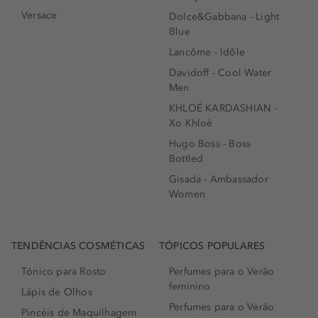
Versace
Dolce&Gabbana - Light
Blue
Lancôme - Idôle
Davidoff - Cool Water
Men
KHLOÉ KARDASHIAN -
Xo Khloè
Hugo Boss - Boss
Bottled
Gisada - Ambassador
Women
TENDÊNCIAS COSMÉTICAS
TÓPICOS POPULARES
Tónico para Rosto
Perfumes para o Verão
feminino
Lápis de Olhos
Perfumes para o Verão
Pincéis de Maquilhagem