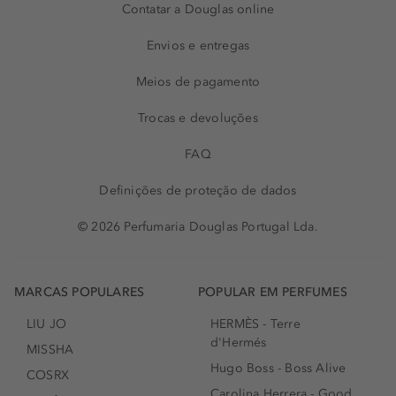
Contatar a Douglas online
Envios e entregas
Meios de pagamento
Trocas e devoluções
FAQ
Definições de proteção de dados
© 2026 Perfumaria Douglas Portugal Lda.
MARCAS POPULARES
POPULAR EM PERFUMES
LIU JO
HERMÈS - Terre
d'Hermés
MISSHA
Hugo Boss - Boss Alive
COSRX
Carolina Herrera - Good