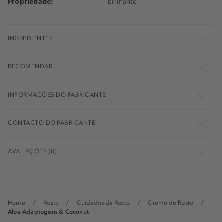
Propriedade:
brilhante
INGREDIENTES
RECOMENDAR
INFORMAÇÕES DO FABRICANTE
CONTACTO DO FABRICANTE
AVALIAÇÕES (0)
Home
Rosto
Cuidados de Rosto
Creme de Rosto
Aloe Adaptogens & Coconut