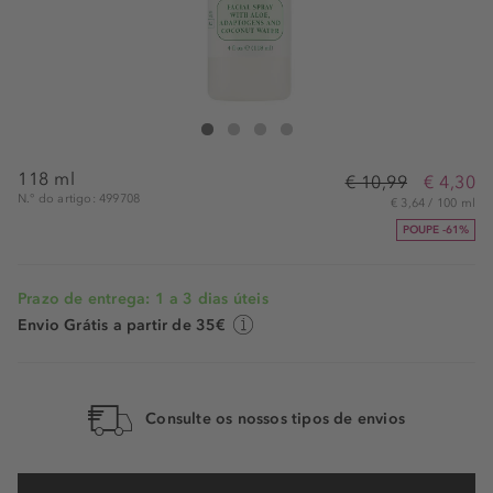
Mario Badescu Aloe Adaptogens & Coconut
Aloe Adaptogens & Coconut
Aloe Adaptogens & Coconut
Aloe Adaptogens & Coconut
118 ml
€ 10,99
€ 4,30
N.° do artigo: 499708
€ 3,64 / 100 ml
POUPE -61%
Prazo de entrega: 1 a 3 dias úteis
Envio Grátis a partir de 35€
Consulte os nossos tipos de envios