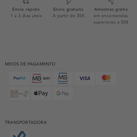
Envio rápido
Envio gratuito
Amostras grátis
1 a 3 dias úteis
A partir de 35€
em encomendas
superiores a 50€
MEIOS DE PAGAMENTO
TRANSPORTADORA