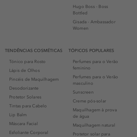
Hugo Boss - Boss
Bottled
Gisada - Ambassador
Women
TENDÊNCIAS COSMÉTICAS
TÓPICOS POPULARES
Tónico para Rosto
Perfumes para o Verão
feminino
Lápis de Olhos
Perfumes para o Verão
Pincéis de Maquilhagem
masculino
Desodorizante
Sunscreen
Protetor Solares
Creme pós-solar
Tintas para Cabelo
Maquilhagem à prova
Lip Balm
de água
Máscara Facial
Maquilhagem natural
Esfoliante Corporal
Protetor solar para