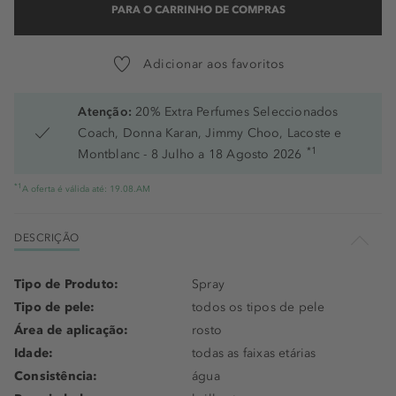
PARA O CARRINHO DE COMPRAS
Adicionar aos favoritos
Atenção:
20% Extra Perfumes Seleccionados
Coach, Donna Karan, Jimmy Choo, Lacoste e
*1
Montblanc - 8 Julho a 18 Agosto 2026
*1
A oferta é válida até: 19.08.AM
DESCRIÇÃO
Tipo de Produto:
Spray
Tipo de pele:
todos os tipos de pele
Área de aplicação:
rosto
Idade:
todas as faixas etárias
Consistência:
água