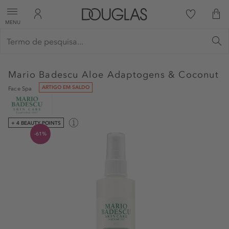
MENU
Mario Badescu
Aloe Adaptogens & Coconut
ARTIGO EM SALDO
Face Spa
+ 4 BEAUTY POINTS
-61%