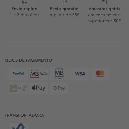
Envio rápido
Envio gratuito
Amostras grátis
1 a 3 dias úteis
A partir de 35€
em encomendas
superiores a 50€
MEIOS DE PAGAMENTO
TRANSPORTADORA