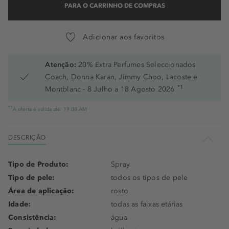
PARA O CARRINHO DE COMPRAS
Adicionar aos favoritos
Atenção:
20% Extra Perfumes Seleccionados
Coach, Donna Karan, Jimmy Choo, Lacoste e
*1
Montblanc - 8 Julho a 18 Agosto 2026
*1
A oferta é válida até: 19.08.AM
DESCRIÇÃO
Tipo de Produto:
Spray
Tipo de pele:
todos os tipos de pele
Área de aplicação:
rosto
Idade:
todas as faixas etárias
Consistência:
água