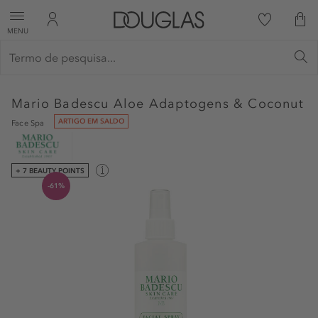
MENU
Mario Badescu
Aloe Adaptogens & Coconut
ARTIGO EM SALDO
Face Spa
+ 7 BEAUTY POINTS
-61%