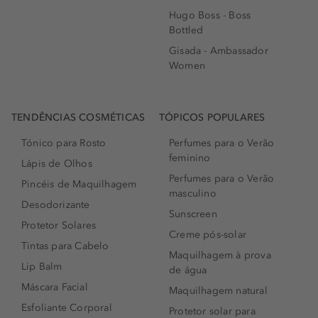
Hugo Boss - Boss
Bottled
Gisada - Ambassador
Women
TENDÊNCIAS COSMÉTICAS
TÓPICOS POPULARES
Tónico para Rosto
Perfumes para o Verão
feminino
Lápis de Olhos
Perfumes para o Verão
Pincéis de Maquilhagem
masculino
Desodorizante
Sunscreen
Protetor Solares
Creme pós-solar
Tintas para Cabelo
Maquilhagem à prova
Lip Balm
de água
Máscara Facial
Maquilhagem natural
Esfoliante Corporal
Protetor solar para