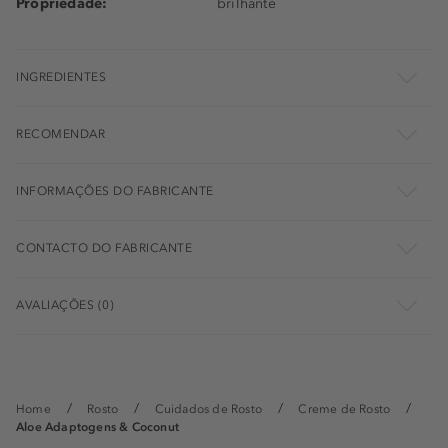
Propriedade:
brilhante
INGREDIENTES
RECOMENDAR
INFORMAÇÕES DO FABRICANTE
CONTACTO DO FABRICANTE
AVALIAÇÕES (0)
Home
Rosto
Cuidados de Rosto
Creme de Rosto
Aloe Adaptogens & Coconut