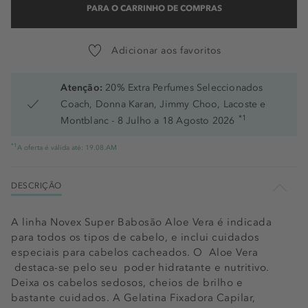
PARA O CARRINHO DE COMPRAS
Adicionar aos favoritos
Atenção:
20% Extra Perfumes Seleccionados
Coach, Donna Karan, Jimmy Choo, Lacoste e
*1
Montblanc - 8 Julho a 18 Agosto 2026
*1
A oferta é válida até: 19.08.AM
DESCRIÇÃO
A linha Novex Super Babosão Aloe Vera é indicada
para todos os tipos de cabelo, e inclui cuidados
especiais para cabelos cacheados. O Aloe Vera
destaca-se pelo seu poder hidratante e nutritivo.
Deixa os cabelos sedosos, cheios de brilho e
bastante cuidados. A Gelatina Fixadora Capilar,