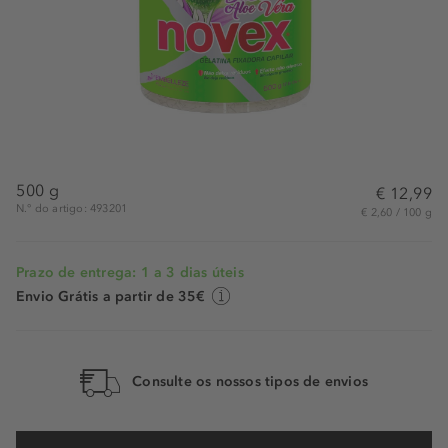
500 g
€ 12,99
N.° do artigo: 493201
€ 2,60 / 100 g
Prazo de entrega: 1 a 3 dias úteis
Envio Grátis a partir de 35€
Consulte os nossos tipos de envios