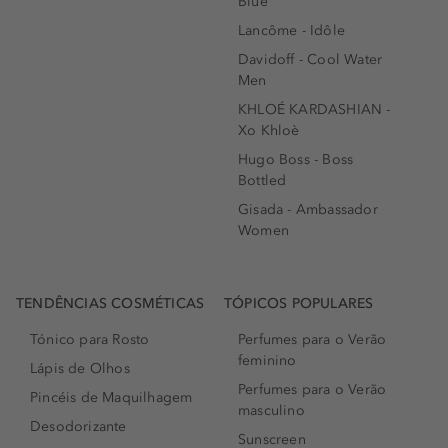
Blue
Lancôme - Idôle
Davidoff - Cool Water
Men
KHLOÉ KARDASHIAN -
Xo Khloè
Hugo Boss - Boss
Bottled
Gisada - Ambassador
Women
TENDÊNCIAS COSMÉTICAS
TÓPICOS POPULARES
Tónico para Rosto
Perfumes para o Verão
feminino
Lápis de Olhos
Perfumes para o Verão
Pincéis de Maquilhagem
masculino
Desodorizante
Sunscreen