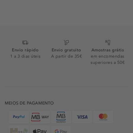
Envio rápido
Envio gratuito
Amostras grátis
1 a 3 dias úteis
A partir de 35€
em encomendas
superiores a 50€
MEIOS DE PAGAMENTO