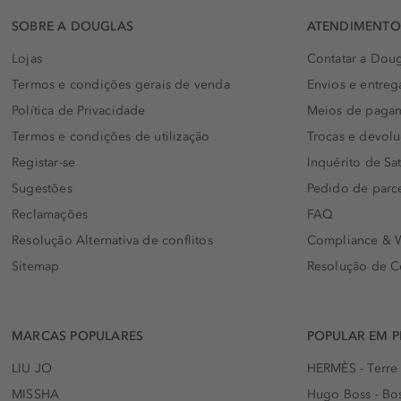
SOBRE A DOUGLAS
ATENDIMENTO 
Lojas
Contatar a Doug
Termos e condições gerais de venda
Envios e entreg
Política de Privacidade
Meios de paga
Termos e condições de utilização
Trocas e devol
Registar-se
Inquérito de Sat
Sugestões
Pedido de parc
Reclamações
FAQ
Resolução Alternativa de conflitos
Compliance & W
Sitemap
Resolução de C
MARCAS POPULARES
POPULAR EM 
LIU JO
HERMÈS - Terre
MISSHA
Hugo Boss - Bos