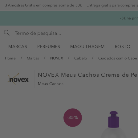
3 Amostras Grátis em compras acima de 50€
Entrega grátis para compras 
-5€ na pr
MARCAS
PERFUMES
MAQUILHAGEM
ROSTO
Home
Marcas
NOVEX
Cabelo
Cuidados com o Cabe
NOVEX
Meus Cachos Creme de Pen
Meus Cachos
-35%