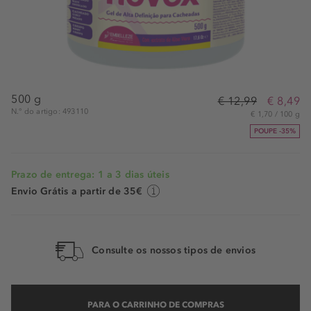
500 g
€ 12,99
€ 8,49
N.° do artigo: 493110
€ 1,70 / 100 g
POUPE -35%
Prazo de entrega: 1 a 3 dias úteis
Envio Grátis a partir de 35€
Consulte os nossos tipos de envios
PARA O CARRINHO DE COMPRAS