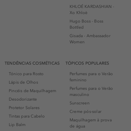
KHLOÉ KARDASHIAN -
Xo Khloè
Hugo Boss - Boss
Bottled
Gisada - Ambassador
Women
TENDÊNCIAS COSMÉTICAS
TÓPICOS POPULARES
Tónico para Rosto
Perfumes para o Verão
feminino
Lápis de Olhos
Perfumes para o Verão
Pincéis de Maquilhagem
masculino
Desodorizante
Sunscreen
Protetor Solares
Creme pós-solar
Tintas para Cabelo
Maquilhagem à prova
Lip Balm
de água