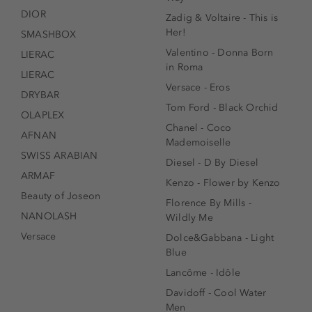
DIOR
Zadig & Voltaire - This is
Her!
SMASHBOX
Valentino - Donna Born
LIERAC
in Roma
LIERAC
Versace - Eros
DRYBAR
Tom Ford - Black Orchid
OLAPLEX
Chanel - Coco
AFNAN
Mademoiselle
SWISS ARABIAN
Diesel - D By Diesel
ARMAF
Kenzo - Flower by Kenzo
Beauty of Joseon
Florence By Mills -
NANOLASH
Wildly Me
Versace
Dolce&Gabbana - Light
Blue
Lancôme - Idôle
Davidoff - Cool Water
Men