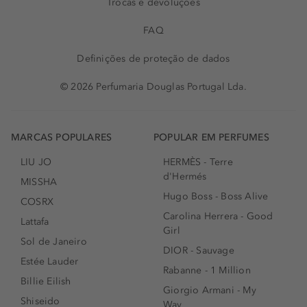
Trocas e devoluções
FAQ
Definições de proteção de dados
© 2026 Perfumaria Douglas Portugal Lda.
MARCAS POPULARES
POPULAR EM PERFUMES
LIU JO
HERMÈS - Terre
d'Hermés
MISSHA
Hugo Boss - Boss Alive
COSRX
Carolina Herrera - Good
Lattafa
Girl
Sol de Janeiro
DIOR - Sauvage
Estée Lauder
Rabanne - 1 Million
Billie Eilish
Giorgio Armani - My
Shiseido
Way