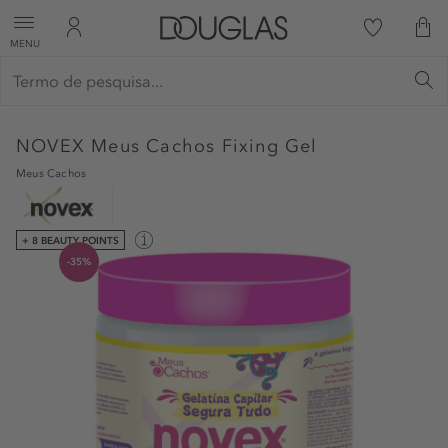
MENU
NOVEX
Meus Cachos Fixing Gel
Meus Cachos
+ 8 BEAUTY POINTS
-35%