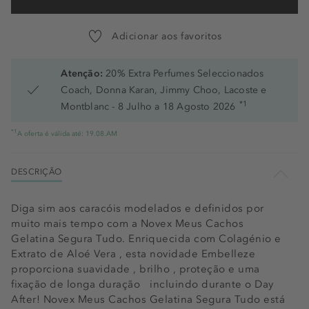
Adicionar aos favoritos
Atenção:
20% Extra Perfumes Seleccionados
Coach, Donna Karan, Jimmy Choo, Lacoste e
*1
Montblanc - 8 Julho a 18 Agosto 2026
*1
A oferta é válida até: 19.08.AM
DESCRIÇÃO
Diga sim aos caracóis modelados e definidos por
muito mais tempo com a Novex Meus Cachos
Gelatina Segura Tudo. Enriquecida com Colagénio e
Extrato de Aloé Vera , esta novidade Embelleze
proporciona suavidade , brilho , proteção e uma
fixação de longa duração  incluindo durante o Day
After! Novex Meus Cachos Gelatina Segura Tudo está