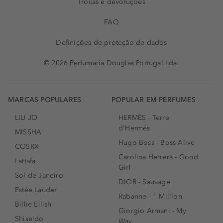
Trocas e devoluções
FAQ
Definições de proteção de dados
© 2026 Perfumaria Douglas Portugal Lda.
MARCAS POPULARES
POPULAR EM PERFUMES
LIU JO
HERMÈS - Terre
d'Hermés
MISSHA
Hugo Boss - Boss Alive
COSRX
Carolina Herrera - Good
Lattafa
Girl
Sol de Janeiro
DIOR - Sauvage
Estée Lauder
Rabanne - 1 Million
Billie Eilish
Giorgio Armani - My
Shiseido
Way