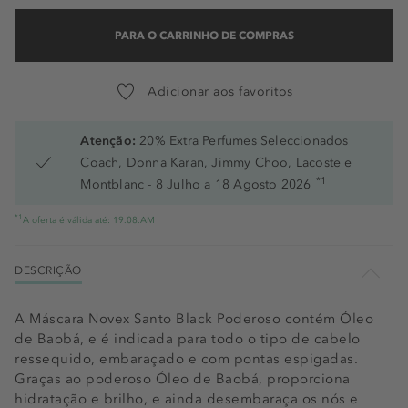
PARA O CARRINHO DE COMPRAS
Adicionar aos favoritos
Atenção:
20% Extra Perfumes Seleccionados
Coach, Donna Karan, Jimmy Choo, Lacoste e
*1
Montblanc - 8 Julho a 18 Agosto 2026
*1
A oferta é válida até: 19.08.AM
DESCRIÇÃO
A Máscara Novex Santo Black Poderoso contém Óleo
de Baobá, e é indicada para todo o tipo de cabelo
ressequido, embaraçado e com pontas espigadas.
Graças ao poderoso Óleo de Baobá, proporciona
hidratação e brilho, e ainda desembaraça os nós e