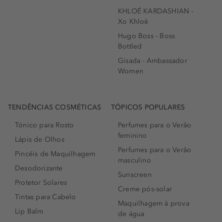
KHLOÉ KARDASHIAN -
Xo Khloè
Hugo Boss - Boss
Bottled
Gisada - Ambassador
Women
TENDÊNCIAS COSMÉTICAS
TÓPICOS POPULARES
Tónico para Rosto
Perfumes para o Verão
feminino
Lápis de Olhos
Perfumes para o Verão
Pincéis de Maquilhagem
masculino
Desodorizante
Sunscreen
Protetor Solares
Creme pós-solar
Tintas para Cabelo
Maquilhagem à prova
Lip Balm
de água