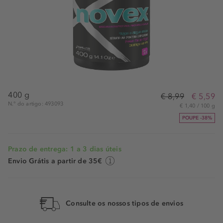
400 g
€ 8,99
€ 5,59
N.° do artigo: 493093
€ 1,40 / 100 g
POUPE -38%
Prazo de entrega: 1 a 3 dias úteis
Envio Grátis a partir de 35€
Consulte os nossos tipos de envios