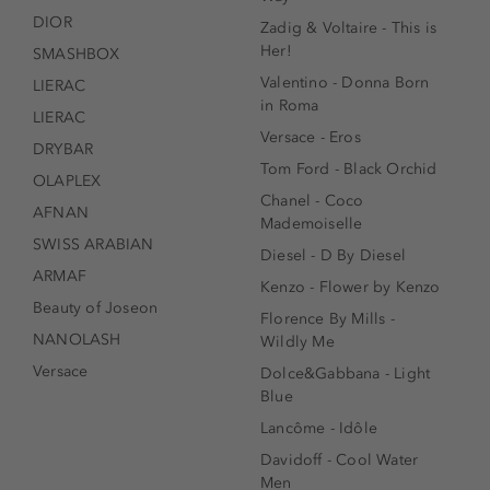
DIOR
Zadig & Voltaire - This is
Her!
SMASHBOX
Valentino - Donna Born
LIERAC
in Roma
LIERAC
Versace - Eros
DRYBAR
Tom Ford - Black Orchid
OLAPLEX
Chanel - Coco
AFNAN
Mademoiselle
SWISS ARABIAN
Diesel - D By Diesel
ARMAF
Kenzo - Flower by Kenzo
Beauty of Joseon
Florence By Mills -
NANOLASH
Wildly Me
Versace
Dolce&Gabbana - Light
Blue
Lancôme - Idôle
Davidoff - Cool Water
Men