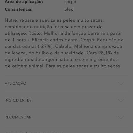
Área de aplicação:
corpo
Consistência:
óleo
Nutre, repara e suaviza as peles muito secas,
combinando nutrição intensa com prazer de
utilização. Rosto: Melhoria da função barreira a partir
de 1 hora + Eficácia antioxidante. Corpo: Redução da
cor das estrias (-27%). Cabelo: Melhoria comprovada
da leveza, do brilho e da suavidade. Com 98,1% de
ingredientes de origem natural e sem ingredientes
de origem animal. Para as peles secas a muito secas.
APLICAÇÃO
INGREDIENTES
RECOMENDAR