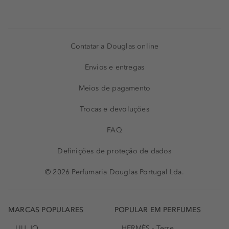
Contatar a Douglas online
Envios e entregas
Meios de pagamento
Trocas e devoluções
FAQ
Definições de proteção de dados
© 2026 Perfumaria Douglas Portugal Lda.
MARCAS POPULARES
POPULAR EM PERFUMES
LIU JO
HERMÈS - Terre