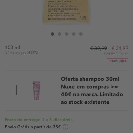
NUXE Huile Prodigieuse Riche
Huile Prodigieuse Riche
Huile Prodigieuse Riche
Huile Prodigieuse Riche
Huile Prodigieuse Riche
100 ml
€ 39,99
€ 24,99
N.° do artigo: 013572
€ 24,99 / 100 ml
POUPE -38%
Oferta shampoo 30ml
Nuxe em compras >=
40€ na marca. Limitado
ao stock existente
Prazo de entrega: 1 a 3 dias úteis
Envio Grátis a partir de 35€