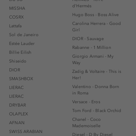
d'Hermés
MISSHA
Hugo Boss - Boss Alive
COSRX
Carolina Herrera - Good
Lattafa
Girl
Sol de Janeiro
DIOR - Sauvage
Estée Lauder
Rabanne - 1 Million
Billie Eilish
Giorgio Armani - My
Shiseido
Way
DIOR
Zadig & Voltaire - This is
Her!
SMASHBOX
Valentino - Donna Born
LIERAC
in Roma
LIERAC
Versace - Eros
DRYBAR
Tom Ford - Black Orchid
OLAPLEX
Chanel - Coco
AFNAN
Mademoiselle
SWISS ARABIAN
Diesel - D By Diesel