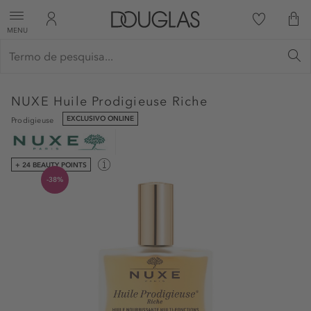
MENU
NUXE
Huile Prodigieuse Riche
EXCLUSIVO ONLINE
Prodigieuse
+ 24 BEAUTY POINTS
-38%