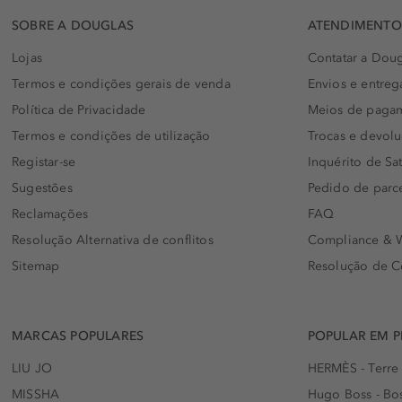
SOBRE A DOUGLAS
ATENDIMENTO 
Lojas
Contatar a Doug
Termos e condições gerais de venda
Envios e entreg
Política de Privacidade
Meios de paga
Termos e condições de utilização
Trocas e devol
Registar-se
Inquérito de Sat
Sugestões
Pedido de parc
Reclamações
FAQ
Resolução Alternativa de conflitos
Compliance & W
Sitemap
Resolução de C
MARCAS POPULARES
POPULAR EM 
LIU JO
HERMÈS - Terre
MISSHA
Hugo Boss - Bos