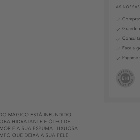
AS NOSSAS
Compras
Guarde o
Consulta
Faça a g
Pagamen
IDO MÁGICO ESTÁ INFUNDIDO
OBA HIDRATANTE E ÓLEO DE
UMOR E A SUA ESPUMA LUXUOSA
MPO QUE DEIXA A SUA PELE