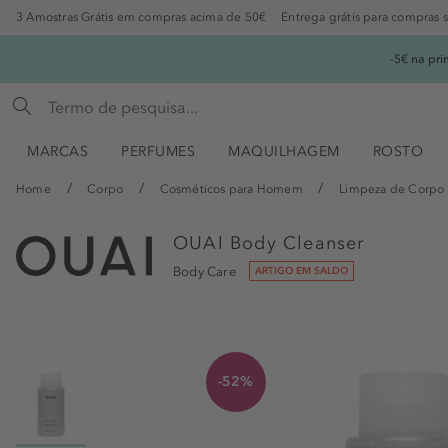
3 Amostras Grátis em compras acima de 50€
Entrega grátis para compras 
-5€ na pr
MARCAS
PERFUMES
MAQUILHAGEM
ROSTO
Home
Corpo
Cosméticos para Homem
Limpeza de Corpo
OUAI
Body Cleanser
Body Care
ARTIGO EM SALDO
-52%