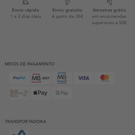
Envio rápido
Envio gratuito
Amostras grátis
1 a 3 dias úteis
A partir de 35€
em encomendas
superiores a 50€
MEIOS DE PAGAMENTO
TRANSPORTADORA