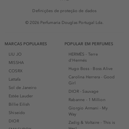
Definições de proteção de dados
© 2026 Perfumaria Douglas Portugal Lda.
MARCAS POPULARES
POPULAR EM PERFUMES
LIU JO
HERMÈS - Terre
d'Hermés
MISSHA
Hugo Boss - Boss Alive
COSRX
Carolina Herrera - Good
Lattafa
Girl
Sol de Janeiro
DIOR - Sauvage
Estée Lauder
Rabanne - 1 Million
Billie Eilish
Giorgio Armani - My
Shiseido
Way
DIOR
Zadig & Voltaire - This is
Her!