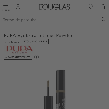
MENU
PUPA
Eyebrow Intense Powder
EXCLUSIVO ONLINE
Brow Mania
+ 16 BEAUTY POINTS