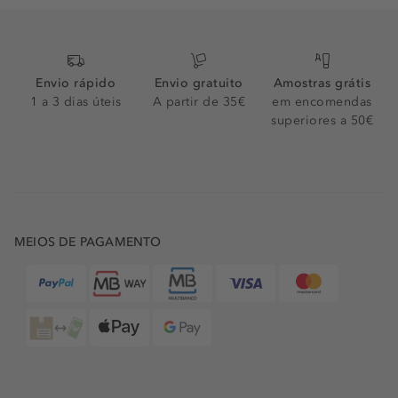
Envio rápido
Envio gratuito
Amostras grátis
1 a 3 dias úteis
A partir de 35€
em encomendas
superiores a 50€
MEIOS DE PAGAMENTO