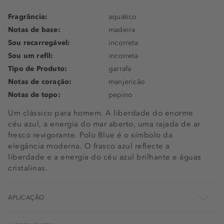
Fragrância:
aquático
Notas de base:
madeira
Sou recarregável:
incorreta
Sou um refil:
incorreta
Tipo de Produto:
garrafa
Notas de coração:
manjericão
Notas de topo:
pepino
Um clássico para homem. A liberdade do enorme
céu azul, a energia do mar aberto, uma rajada de ar
fresco revigorante. Polo Blue é o símbolo da
elegância moderna. O frasco azul reflecte a
liberdade e a energia do céu azul brilhante e águas
cristalinas.
APLICAÇÃO