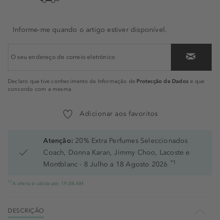
Informe-me quando o artigo estiver disponível.
Protecção de Dados
Declaro que tive conhecimento da Informação de
e que
concordo com a mesma.
Adicionar aos favoritos
Atenção:
20% Extra Perfumes Seleccionados
Coach, Donna Karan, Jimmy Choo, Lacoste e
*1
Montblanc - 8 Julho a 18 Agosto 2026
*1
A oferta é válida até: 19.08.AM
DESCRIÇÃO