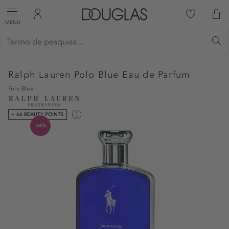
MENU
Ralph Lauren
Polo Blue Eau de Parfum
Polo Blue
+ 66 BEAUTY POINTS
-34%