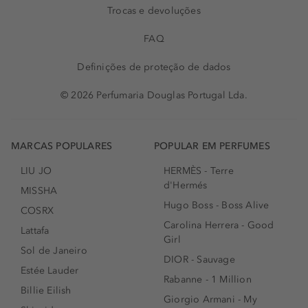
Trocas e devoluções
FAQ
Definições de proteção de dados
© 2026 Perfumaria Douglas Portugal Lda.
MARCAS POPULARES
POPULAR EM PERFUMES
LIU JO
HERMÈS - Terre
d'Hermés
MISSHA
Hugo Boss - Boss Alive
COSRX
Carolina Herrera - Good
Lattafa
Girl
Sol de Janeiro
DIOR - Sauvage
Estée Lauder
Rabanne - 1 Million
Billie Eilish
Giorgio Armani - My