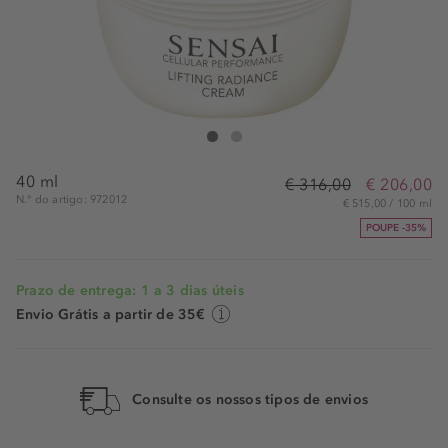
SENSAI Lifting Rad. Cream
Lifting Rad. Cream
40 ml
€ 316,00
€ 206,00
N.° do artigo: 972012
€ 515,00 / 100 ml
POUPE -35%
Prazo de entrega: 1 a 3 dias úteis
Envio Grátis a partir de 35€
Consulte os nossos tipos de envios