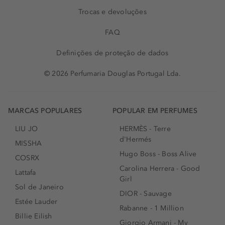
Trocas e devoluções
FAQ
Definições de proteção de dados
© 2026 Perfumaria Douglas Portugal Lda.
MARCAS POPULARES
POPULAR EM PERFUMES
LIU JO
HERMÈS - Terre
d'Hermés
MISSHA
Hugo Boss - Boss Alive
COSRX
Carolina Herrera - Good
Lattafa
Girl
Sol de Janeiro
DIOR - Sauvage
Estée Lauder
Rabanne - 1 Million
Billie Eilish
Giorgio Armani - My