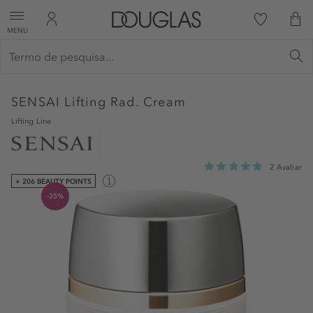
MENU
SENSAI
Lifting Rad. Cream
Lifting Line
2 Avaliar
+ 206 BEAUTY POINTS
-35%