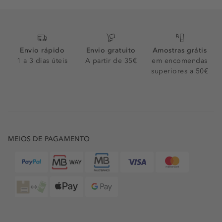
Envio rápido
Envio gratuito
Amostras grátis
1 a 3 dias úteis
A partir de 35€
em encomendas
superiores a 50€
MEIOS DE PAGAMENTO