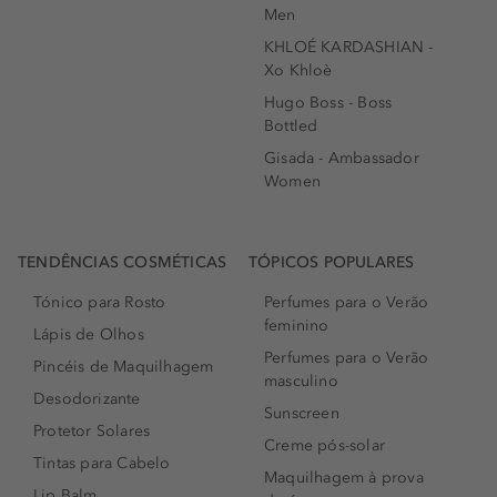
Men
KHLOÉ KARDASHIAN -
Xo Khloè
Hugo Boss - Boss
Bottled
Gisada - Ambassador
Women
TENDÊNCIAS COSMÉTICAS
TÓPICOS POPULARES
Tónico para Rosto
Perfumes para o Verão
feminino
Lápis de Olhos
Perfumes para o Verão
Pincéis de Maquilhagem
masculino
Desodorizante
Sunscreen
Protetor Solares
Creme pós-solar
Tintas para Cabelo
Maquilhagem à prova
Lip Balm