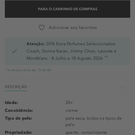
PARA O CARRINHO DE COMPRAS
Adicionar aos favoritos
Atenção:
20% Extra Perfumes Seleccionados
Coach, Donna Karan, Jimmy Choo, Lacoste e
*1
Montblanc - 8 Julho a 18 Agosto 2026
*1
A oferta é válida até: 19.08.AM
DESCRIÇÃO
Idade:
30+
Consistência:
creme
Tipo de pele:
pele seca, todos os tipos de
pele
Propriedade:
aperto, consolidante