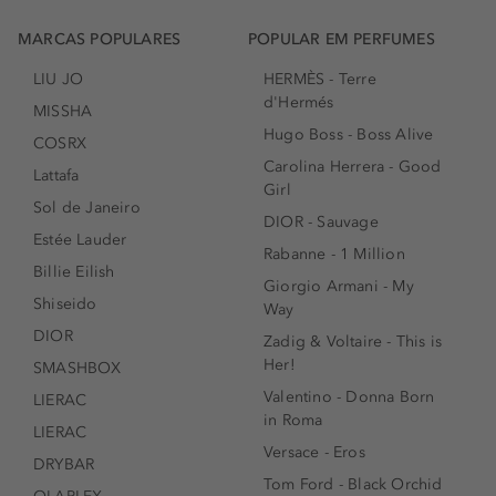
MARCAS POPULARES
POPULAR EM PERFUMES
LIU JO
HERMÈS - Terre
d'Hermés
MISSHA
Hugo Boss - Boss Alive
COSRX
Carolina Herrera - Good
Lattafa
Girl
Sol de Janeiro
DIOR - Sauvage
Estée Lauder
Rabanne - 1 Million
Billie Eilish
Giorgio Armani - My
Shiseido
Way
DIOR
Zadig & Voltaire - This is
Her!
SMASHBOX
Valentino - Donna Born
LIERAC
in Roma
LIERAC
Versace - Eros
DRYBAR
Tom Ford - Black Orchid