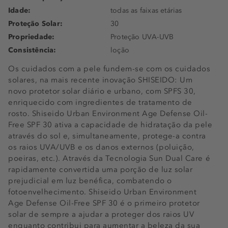
Idade:
todas as faixas etárias
Proteção Solar:
30
Propriedade:
Proteção UVA-UVB
Consistência:
loção
Os cuidados com a pele fundem-se com os cuidados
solares, na mais recente inovação SHISEIDO: Um
novo protetor solar diário e urbano, com SPFS 30,
enriquecido com ingredientes de tratamento de
rosto. Shiseido Urban Environment Age Defense Oil-
Free SPF 30 ativa a capacidade de hidratação da pele
através do sol e, simultaneamente, protege-a contra
os raios UVA/UVB e os danos externos (poluição,
poeiras, etc.). Através da Tecnologia Sun Dual Care é
rapidamente convertida uma porção de luz solar
prejudicial em luz benéfica, combatendo o
fotoenvelhecimento. Shiseido Urban Environment
Age Defense Oil-Free SPF 30 é o primeiro protetor
solar de sempre a ajudar a proteger dos raios UV
enquanto contribui para aumentar a beleza da sua