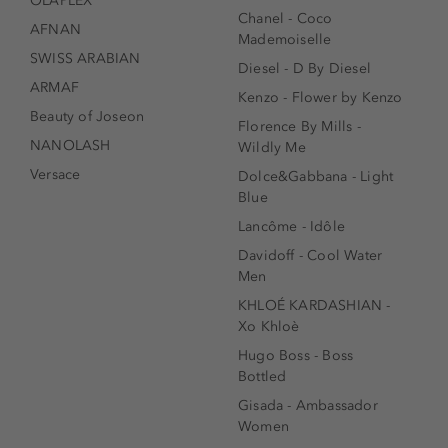
OLAPLEX
Chanel - Coco
AFNAN
Mademoiselle
SWISS ARABIAN
Diesel - D By Diesel
ARMAF
Kenzo - Flower by Kenzo
Beauty of Joseon
Florence By Mills -
NANOLASH
Wildly Me
Versace
Dolce&Gabbana - Light
Blue
Lancôme - Idôle
Davidoff - Cool Water
Men
KHLOÉ KARDASHIAN -
Xo Khloè
Hugo Boss - Boss
Bottled
Gisada - Ambassador
Women