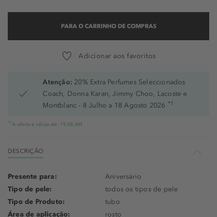
PARA O CARRINHO DE COMPRAS
Adicionar aos favoritos
Atenção:
20% Extra Perfumes Seleccionados
Coach, Donna Karan, Jimmy Choo, Lacoste e
*1
Montblanc - 8 Julho a 18 Agosto 2026
*1
A oferta é válida até: 19.08.AM
DESCRIÇÃO
Presente para:
Aniversário
Tipo de pele:
todos os tipos de pele
Tipo de Produto:
tubo
Área de aplicação:
rosto