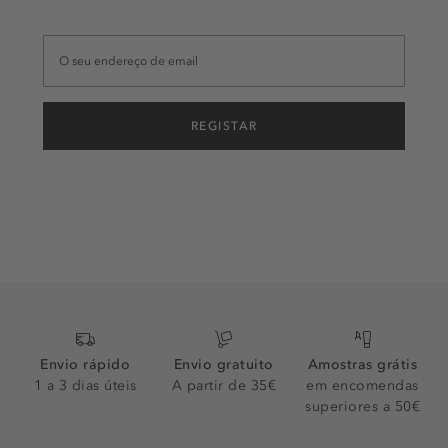
REGISTAR
Envio rápido
Envio gratuito
Amostras grátis
1 a 3 dias úteis
A partir de 35€
em encomendas
superiores a 50€