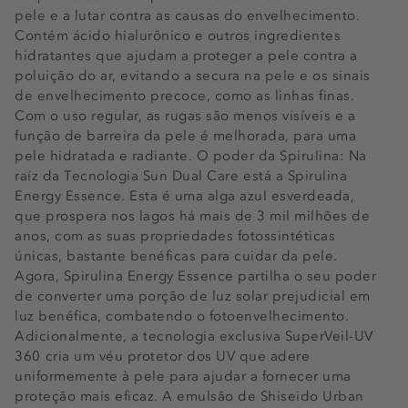
pele e a lutar contra as causas do envelhecimento.
Contém ácido hialurônico e outros ingredientes
hidratantes que ajudam a proteger a pele contra a
poluição do ar, evitando a secura na pele e os sinais
de envelhecimento precoce, como as linhas finas.
Com o uso regular, as rugas são menos visíveis e a
função de barreira da pele é melhorada, para uma
pele hidratada e radiante. O poder da Spirulina: Na
raíz da Tecnologia Sun Dual Care está a Spirulina
Energy Essence. Esta é uma alga azul esverdeada,
que prospera nos lagos há mais de 3 mil milhões de
anos, com as suas propriedades fotossintéticas
únicas, bastante benéficas para cuidar da pele.
Agora, Spirulina Energy Essence partilha o seu poder
de converter uma porção de luz solar prejudicial em
luz benéfica, combatendo o fotoenvelhecimento.
Adicionalmente, a tecnologia exclusiva SuperVeil-UV
360 cria um véu protetor dos UV que adere
uniformemente à pele para ajudar a fornecer uma
proteção mais eficaz. A emulsão de Shiseido Urban