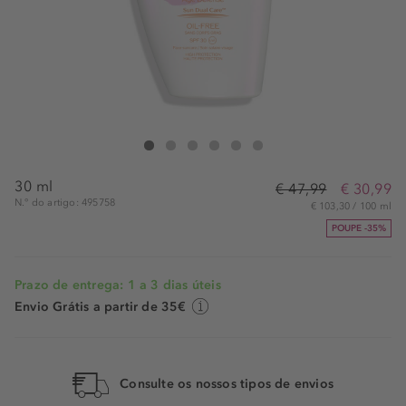
Shiseido Urban Sun Emulsion Spf 30
Urban Sun Emulsion Spf 30
Urban Sun Emulsion Spf 30
Urban Sun Emulsion Spf 30
Urban Sun Emulsion Spf 30
Urban Sun Emulsion Spf 30
30 ml
€ 47,99
€ 30,99
N.° do artigo: 495758
€ 103,30 / 100 ml
POUPE -35%
Prazo de entrega: 1 a 3 dias úteis
Envio Grátis a partir de 35€
Consulte os nossos tipos de envios