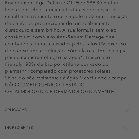
Environment Age Defense Oil-Free SPF 30 é ultra-
leve e sem óleo, tem uma textura sedosa que se
espalha suavemente sobre a pele e dá uma sensação
de conforto, proporcionando um acabamento
duradouro e sem brilho. A sua fórmula sem óleo
contém um complexo Anti-Sebum Damage que
combate os danos causados pelos raios UV, excesso
de oleosidade e poluição. Fórmula resistente à água
para uma menor eluição na água*. Frasco eco-
friendly: 90% de bio-polietileno derivado de
plantas** *comparado com protetores solares
Shiseido não resistentes à água **excluindo a tampa
NÃO COMEDOGÉNICO. TESTADO
OFTALMOLOGICA E DERMATOLOGICAMENTE.
APLICAÇÃO
INGREDIENTES