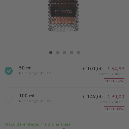
Valentino Uomo Born In Roma Coral Fantasy Edt Spray
Uomo Born In Roma Coral Fantasy Edt Spray
Uomo Born In Roma Coral Fantasy Edt Spray
Uomo Born In Roma Coral Fantasy Edt Spra
Uomo Born In Roma Coral Fantasy Edt
50 ml
€ 101,00
€ 64,99
N.° do artigo: 471029
€ 129,98 / 100 ml
POUPE -36%
100 ml
€ 149,00
€ 90,00
N.° do artigo: 471086
€ 90,00 / 100 ml
POUPE -40%
Prazo de entrega: 1 a 3 dias úteis