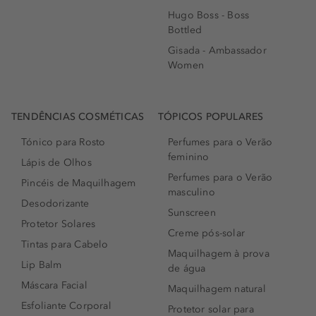
Hugo Boss - Boss
Bottled
Gisada - Ambassador
Women
TENDÊNCIAS COSMÉTICAS
TÓPICOS POPULARES
Tónico para Rosto
Perfumes para o Verão
feminino
Lápis de Olhos
Perfumes para o Verão
Pincéis de Maquilhagem
masculino
Desodorizante
Sunscreen
Protetor Solares
Creme pós-solar
Tintas para Cabelo
Maquilhagem à prova
Lip Balm
de água
Máscara Facial
Maquilhagem natural
Esfoliante Corporal
Protetor solar para