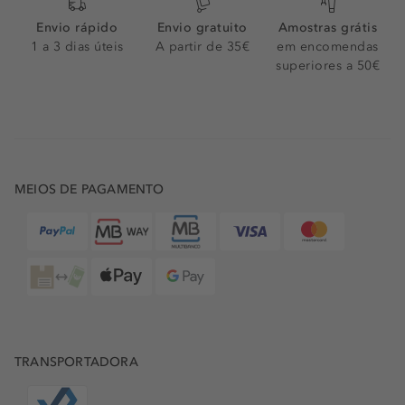
Envio rápido
Envio gratuito
Amostras grátis
1 a 3 dias úteis
A partir de 35€
em encomendas
superiores a 50€
MEIOS DE PAGAMENTO
TRANSPORTADORA