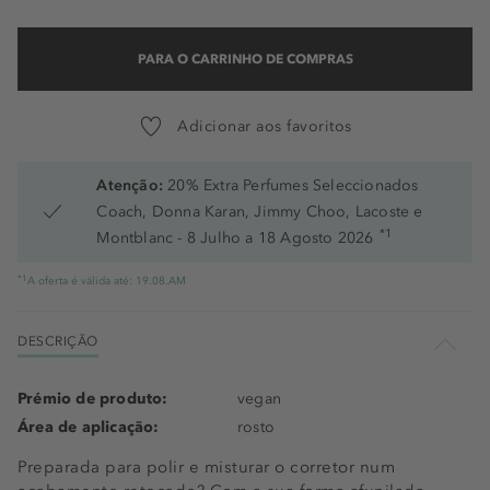
PARA O CARRINHO DE COMPRAS
Adicionar aos favoritos
Atenção:
20% Extra Perfumes Seleccionados
Coach, Donna Karan, Jimmy Choo, Lacoste e
*1
Montblanc - 8 Julho a 18 Agosto 2026
*1
A oferta é válida até: 19.08.AM
DESCRIÇÃO
Prémio de produto:
vegan
Área de aplicação:
rosto
Preparada para polir e misturar o corretor num