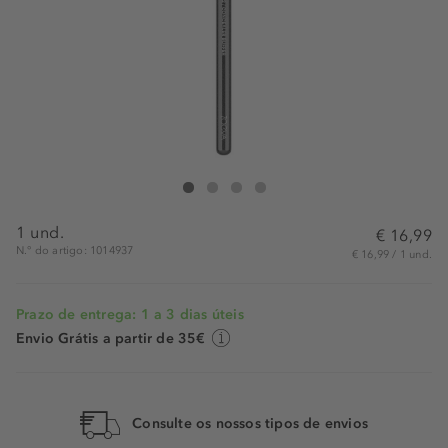
ZOEVA Cosmetics Eye Brushes 142 Concealer Buffer
Eye Brushes 142 Concealer Buffer
Eye Brushes 142 Concealer Buffer
Eye Brushes 142 Concealer Buffer
1 und.
€ 16,99
N.° do artigo: 1014937
€ 16,99 / 1 und.
Prazo de entrega: 1 a 3 dias úteis
Envio Grátis a partir de 35€
Consulte os nossos tipos de envios