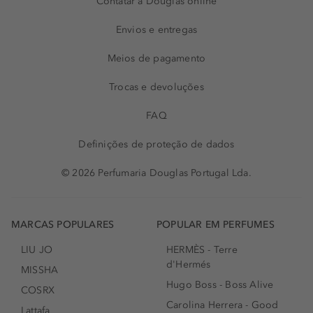
Contatar a Douglas online
Envios e entregas
Meios de pagamento
Trocas e devoluções
FAQ
Definições de proteção de dados
© 2026 Perfumaria Douglas Portugal Lda.
MARCAS POPULARES
POPULAR EM PERFUMES
LIU JO
HERMÈS - Terre
d'Hermés
MISSHA
Hugo Boss - Boss Alive
COSRX
Carolina Herrera - Good
Lattafa