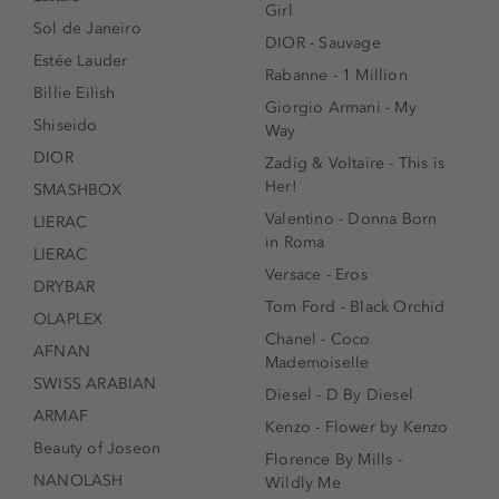
Girl
Sol de Janeiro
DIOR - Sauvage
Estée Lauder
Rabanne - 1 Million
Billie Eilish
Giorgio Armani - My
Shiseido
Way
DIOR
Zadig & Voltaire - This is
Her!
SMASHBOX
Valentino - Donna Born
LIERAC
in Roma
LIERAC
Versace - Eros
DRYBAR
Tom Ford - Black Orchid
OLAPLEX
Chanel - Coco
AFNAN
Mademoiselle
SWISS ARABIAN
Diesel - D By Diesel
ARMAF
Kenzo - Flower by Kenzo
Beauty of Joseon
Florence By Mills -
NANOLASH
Wildly Me