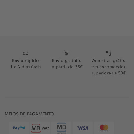
Envio rápido
Envio gratuito
Amostras grátis
1 a 3 dias úteis
A partir de 35€
em encomendas
superiores a 50€
MEIOS DE PAGAMENTO