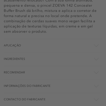
acabamento retocado? Com a sua forma afunilada,
pequena e densa, o pincel ZOEVA 142 Concealer
Buffer Brush dá brilho, mistura e aplica o corretor de
forma natural e precisa no local onde pretende. A
combinação de cerdas suaves mono vegan facilita a
aplicação de texturas líquidas, em creme e em gel
sem absorver o produto.
APLICAÇÃO
INGREDIENTES
RECOMENDAR
INFORMAÇÕES DO FABRICANTE
CONTACTO DO FABRICANTE