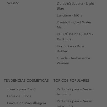
Versace
Dolce&Gabbana - Light
Blue
Lancôme - Idôle
Davidoff - Cool Water
Men
KHLOÉ KARDASHIAN -
Xo Khloè
Hugo Boss - Boss
Bottled
Gisada - Ambassador
Women
TENDÊNCIAS COSMÉTICAS
TÓPICOS POPULARES
Tónico para Rosto
Perfumes para o Verão
feminino
Lápis de Olhos
Perfumes para o Verão
Pincéis de Maquilhagem
masculino