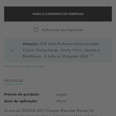
PARA O CARRINHO DE COMPRAS
Adicionar aos favoritos
Atenção:
20% Extra Perfumes Seleccionados
Coach, Donna Karan, Jimmy Choo, Lacoste e
*1
Montblanc - 8 Julho a 18 Agosto 2026
*1
A oferta é válida até: 19.08.AM
DESCRIÇÃO
Prémio de produto:
vegan
Área de aplicação:
olhos
O pincel ZOEVA 221 Crease Blender Brush foi