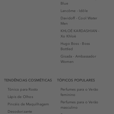
Blue
Lancôme - Idôle
Davidoff - Cool Water
Men
KHLOÉ KARDASHIAN -
Xo Khloè
Hugo Boss - Boss
Bottled
Gisada - Ambassador
Women
TENDÊNCIAS COSMÉTICAS
TÓPICOS POPULARES
Tónico para Rosto
Perfumes para o Verão
feminino
Lápis de Olhos
Perfumes para o Verão
Pincéis de Maquilhagem
masculino
Desodorizante