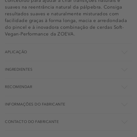
concebido para ajudar a criar transições naturais e
suaves na reentrância natural da pálpebra. Consiga
resultados suaves e naturalmente misturados com
facilidade graças à forma longa, macia e arredondada
do pincel e à inovadora combinação de cerdas Soft-
Vegan-Performance da ZOEVA.
APLICAÇÃO
INGREDIENTES
RECOMENDAR
INFORMAÇÕES DO FABRICANTE
CONTACTO DO FABRICANTE