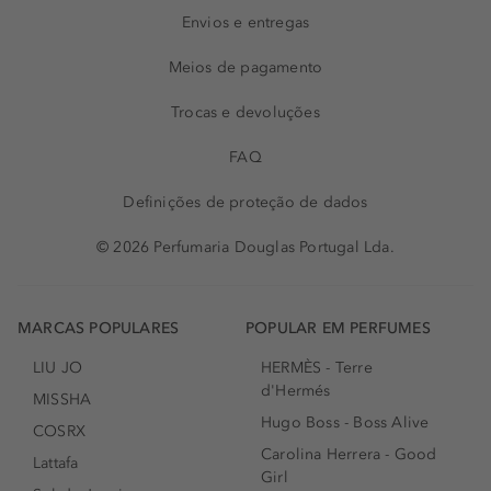
Envios e entregas
Meios de pagamento
Trocas e devoluções
FAQ
Definições de proteção de dados
© 2026 Perfumaria Douglas Portugal Lda.
MARCAS POPULARES
POPULAR EM PERFUMES
LIU JO
HERMÈS - Terre
d'Hermés
MISSHA
Hugo Boss - Boss Alive
COSRX
Carolina Herrera - Good
Lattafa
Girl