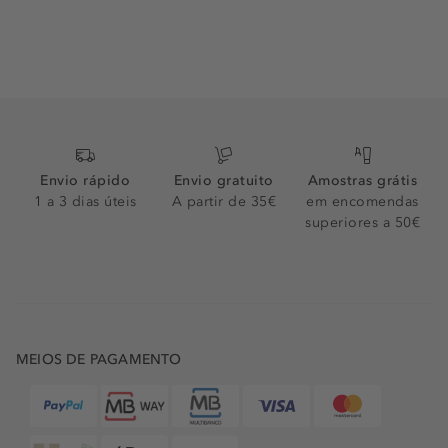
Envio rápido
Envio gratuito
Amostras grátis
1 a 3 dias úteis
A partir de 35€
em encomendas
superiores a 50€
MEIOS DE PAGAMENTO