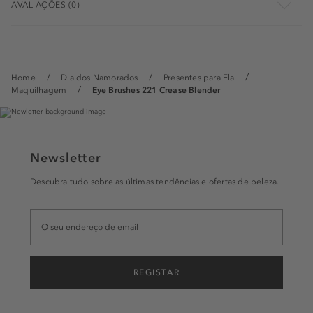
AVALIAÇÕES (0)
Home
Dia dos Namorados
Presentes para Ela
Maquilhagem
Eye Brushes 221 Crease Blender
Newsletter
Descubra tudo sobre as últimas tendências e ofertas de beleza.
REGISTAR