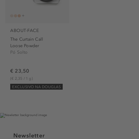
ABOUT-FACE
The Curtain Call
Loose Powder
Pó Solto
€ 23,50
(€ 2,35 / 1 g)
EXCLUSIVO NA DOUGLAS
Newsletter