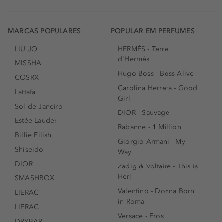
MARCAS POPULARES
POPULAR EM PERFUMES
LIU JO
HERMÈS - Terre
d'Hermés
MISSHA
Hugo Boss - Boss Alive
COSRX
Carolina Herrera - Good
Lattafa
Girl
Sol de Janeiro
DIOR - Sauvage
Estée Lauder
Rabanne - 1 Million
Billie Eilish
Giorgio Armani - My
Shiseido
Way
DIOR
Zadig & Voltaire - This is
Her!
SMASHBOX
Valentino - Donna Born
LIERAC
in Roma
LIERAC
Versace - Eros
DRYBAR