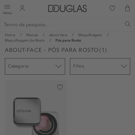
MENU
Home
Marcas
about-face
Maquilhagem
Maquilhagem de Rosto
Pós para Rosto
ABOUT-FACE - PÓS PARA ROSTO
(
1
)
Categoria
Filtro