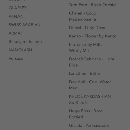
Tom Ford - Black Orchid
OLAPLEX
Chanel - Coco
AFNAN
Mademoiselle
SWISS ARABIAN
Diesel - D By Diesel
ARMAF
Kenzo - Flower by Kenzo
Beauty of Joseon
Florence By Mills -
NANOLASH
Wildly Me
Versace
Dolce&Gabbana - Light
Blue
Lancôme - Idôle
Davidoff - Cool Water
Men
KHLOÉ KARDASHIAN -
Xo Khloè
Hugo Boss - Boss
Bottled
Gisada - Ambassador