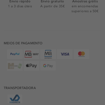
Envio rápido
Envio gratuito
Amostras grátis
1 a 3 dias úteis
A partir de 35€
em encomendas
superiores a 50€
MEIOS DE PAGAMENTO
TRANSPORTADORA