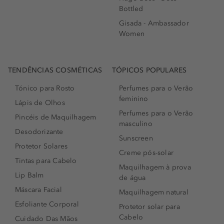
Bottled
Gisada - Ambassador
Women
TENDÊNCIAS COSMÉTICAS
TÓPICOS POPULARES
Tónico para Rosto
Perfumes para o Verão
feminino
Lápis de Olhos
Perfumes para o Verão
Pincéis de Maquilhagem
masculino
Desodorizante
Sunscreen
Protetor Solares
Creme pós-solar
Tintas para Cabelo
Maquilhagem à prova
Lip Balm
de água
Máscara Facial
Maquilhagem natural
Esfoliante Corporal
Protetor solar para
Cabelo
Cuidado Das Mãos