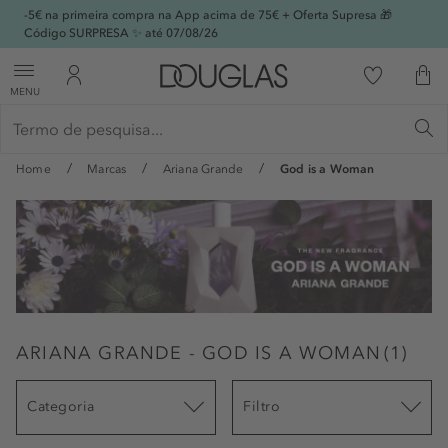
-5€ na primeira compra na App acima de 75€ + Oferta Supresa 🎁
Código SURPRESA ✨ até 07/08/26
MENU
Home
Marcas
Ariana Grande
God is a Woman
ARIANA GRANDE - GOD IS A WOMAN
(
1
)
Categoria
Filtro