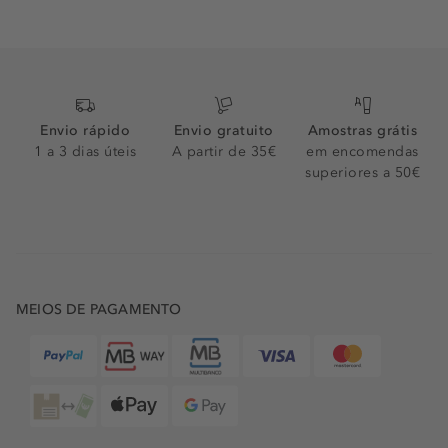
Envio rápido
Envio gratuito
Amostras grátis
1 a 3 dias úteis
A partir de 35€
em encomendas
superiores a 50€
MEIOS DE PAGAMENTO