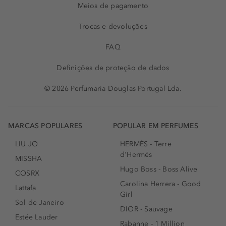
Meios de pagamento
Trocas e devoluções
FAQ
Definições de proteção de dados
© 2026 Perfumaria Douglas Portugal Lda.
MARCAS POPULARES
POPULAR EM PERFUMES
LIU JO
HERMÈS - Terre
d'Hermés
MISSHA
Hugo Boss - Boss Alive
COSRX
Carolina Herrera - Good
Lattafa
Girl
Sol de Janeiro
DIOR - Sauvage
Estée Lauder
Rabanne - 1 Million