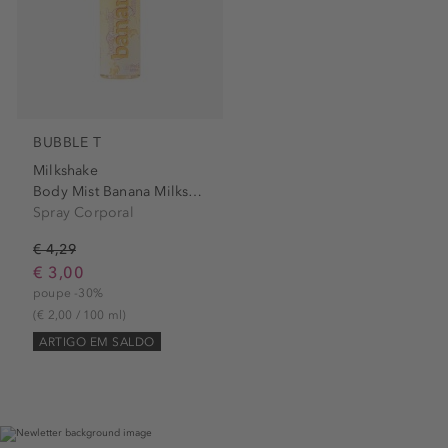
BUBBLE T
Milkshake
Body Mist Banana Milkshake
Spray Corporal
€ 4,29
€ 3,00
poupe -30%
(€ 2,00 / 100 ml)
ARTIGO EM SALDO