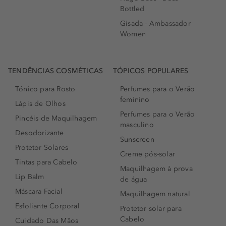
Bottled
Gisada - Ambassador
Women
TENDÊNCIAS COSMÉTICAS
TÓPICOS POPULARES
Tónico para Rosto
Perfumes para o Verão
feminino
Lápis de Olhos
Perfumes para o Verão
Pincéis de Maquilhagem
masculino
Desodorizante
Sunscreen
Protetor Solares
Creme pós-solar
Tintas para Cabelo
Maquilhagem à prova
Lip Balm
de água
Máscara Facial
Maquilhagem natural
Esfoliante Corporal
Protetor solar para
Cabelo
Cuidado Das Mãos