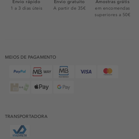
Envio rápido
Envio gratuito
Amostras grátis
1 a 3 dias úteis
A partir de 35€
em encomendas
superiores a 50€
MEIOS DE PAGAMENTO
TRANSPORTADORA