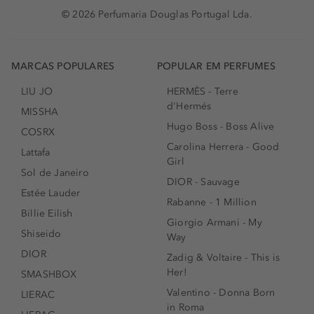
© 2026 Perfumaria Douglas Portugal Lda.
MARCAS POPULARES
POPULAR EM PERFUMES
LIU JO
HERMÈS - Terre
d'Hermés
MISSHA
Hugo Boss - Boss Alive
COSRX
Carolina Herrera - Good
Lattafa
Girl
Sol de Janeiro
DIOR - Sauvage
Estée Lauder
Rabanne - 1 Million
Billie Eilish
Giorgio Armani - My
Shiseido
Way
DIOR
Zadig & Voltaire - This is
Her!
SMASHBOX
Valentino - Donna Born
LIERAC
in Roma