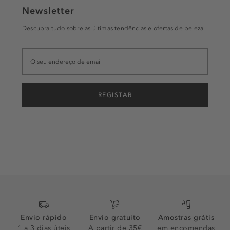
Newsletter
Descubra tudo sobre as últimas tendências e ofertas de beleza.
REGISTAR
Envio rápido
Envio gratuito
Amostras grátis
1 a 3 dias úteis
A partir de 35€
em encomendas