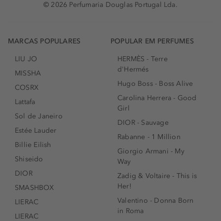
© 2026 Perfumaria Douglas Portugal Lda.
MARCAS POPULARES
POPULAR EM PERFUMES
LIU JO
HERMÈS - Terre
d'Hermés
MISSHA
Hugo Boss - Boss Alive
COSRX
Carolina Herrera - Good
Lattafa
Girl
Sol de Janeiro
DIOR - Sauvage
Estée Lauder
Rabanne - 1 Million
Billie Eilish
Giorgio Armani - My
Shiseido
Way
DIOR
Zadig & Voltaire - This is
Her!
SMASHBOX
Valentino - Donna Born
LIERAC
in Roma
LIERAC