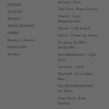
Versace - Eros
DRYBAR
Tom Ford - Black Orchid
OLAPLEX
Chanel - Coco
AFNAN
Mademoiselle
SWISS ARABIAN
Diesel - D By Diesel
ARMAF
Kenzo - Flower by Kenzo
Beauty of Joseon
Florence By Mills -
NANOLASH
Wildly Me
Versace
Dolce&Gabbana - Light
Blue
Lancôme - Idôle
Davidoff - Cool Water
Men
KHLOÉ KARDASHIAN -
Xo Khloè
Hugo Boss - Boss
Bottled