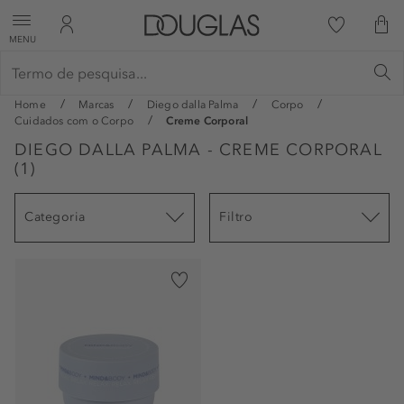
MENU
Home
Marcas
Diego dalla Palma
Corpo
Cuidados com o Corpo
Creme Corporal
DIEGO DALLA PALMA - CREME CORPORAL
(
1
)
Categoria
Filtro