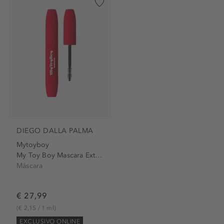
DIEGO DALLA PALMA
Mytoyboy
My Toy Boy Mascara Extra...
Máscara
€ 27,99
(€ 2,15 / 1 ml)
EXCLUSIVO ONLINE