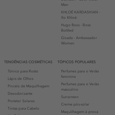
Men
KHLOÉ KARDASHIAN -
Xo Khloè
Hugo Boss - Boss
Bottled
Gisada - Ambassador
Women
TENDÊNCIAS COSMÉTICAS
TÓPICOS POPULARES
Tónico para Rosto
Perfumes para o Verão
feminino
Lápis de Olhos
Perfumes para o Verão
Pincéis de Maquilhagem
masculino
Desodorizante
Sunscreen
Protetor Solares
Creme pós-solar
Tintas para Cabelo
Maquilhagem à prova