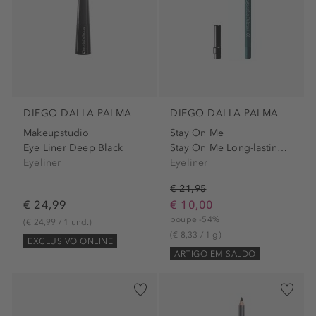
DIEGO DALLA PALMA
DIEGO DALLA PALMA
Makeupstudio
Stay On Me
Eye Liner Deep Black
Stay On Me Long-lasting...
Eyeliner
Eyeliner
€ 21,95
€ 24,99
€ 10,00
poupe -54%
(€ 24,99 / 1 und.)
(€ 8,33 / 1 g)
EXCLUSIVO ONLINE
ARTIGO EM SALDO