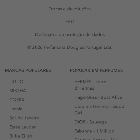
Trocas e devoluções
FAQ
Definições de proteção de dados
© 2026 Perfumaria Douglas Portugal Lda.
MARCAS POPULARES
POPULAR EM PERFUMES
LIU JO
HERMÈS - Terre
d'Hermés
MISSHA
Hugo Boss - Boss Alive
COSRX
Carolina Herrera - Good
Lattafa
Girl
Sol de Janeiro
DIOR - Sauvage
Estée Lauder
Rabanne - 1 Million
Billie Eilish