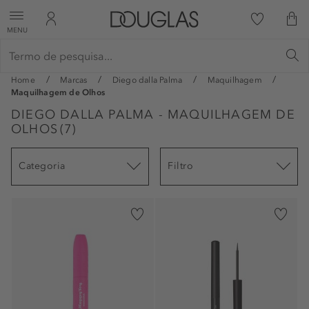
MENU
Home
Marcas
Diego dalla Palma
Maquilhagem
Maquilhagem de Olhos
DIEGO DALLA PALMA - MAQUILHAGEM DE
OLHOS
(
7
)
Categoria
Filtro