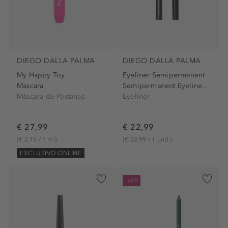
DIEGO DALLA PALMA
DIEGO DALLA PALMA
My Happy Toy
Eyeliner Semipermanent
Mascara
Semipermanent Eyeliner Black
Máscara de Pestanas
Eyeliner
€ 27,99
€ 22,99
(€ 2,15 / 1 ml)
(€ 22,99 / 1 und.)
EXCLUSIVO ONLINE
-54%