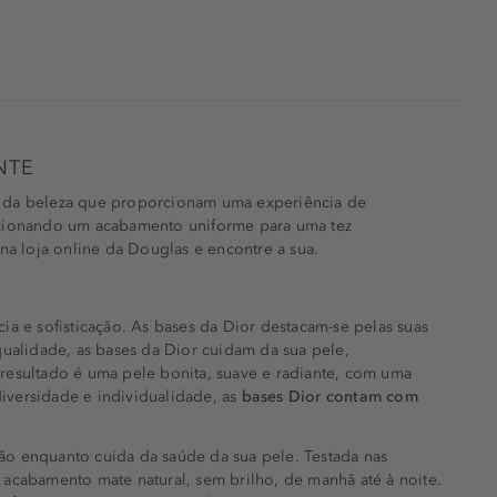
NTE
s da beleza que proporcionam uma experiência de
rcionando um acabamento uniforme para uma tez
na loja online da Douglas e encontre a sua.
ia e sofisticação. As bases da Dior destacam-se pelas suas
qualidade, as bases da Dior cuidam da sua pele,
resultado é uma pele bonita, suave e radiante, com uma
diversidade e individualidade, as
bases Dior contam com
o enquanto cuida da saúde da sua pele. Testada nas
acabamento mate natural, sem brilho, de manhã até à noite.