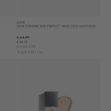
DIOR
DIOR FOREVER SKIN PERFECT - BASE STICK MULTIUSOS
€ 64,99
€ 48,99
poupe -25%
10 g
(€ 4,90 / 1 g)