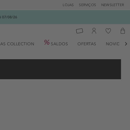
LOJAS
SERVIÇOS
NEWSLETTER
é 07/08/26
AS COLLECTION
SALDOS
OFERTAS
NOVIDADE
