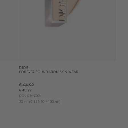
DIOR
FOREVER FOUNDATION SKIN WEAR
€ 64,99
€ 48,99
poupe -25%
30 ml
(€ 163,30 / 100 ml)