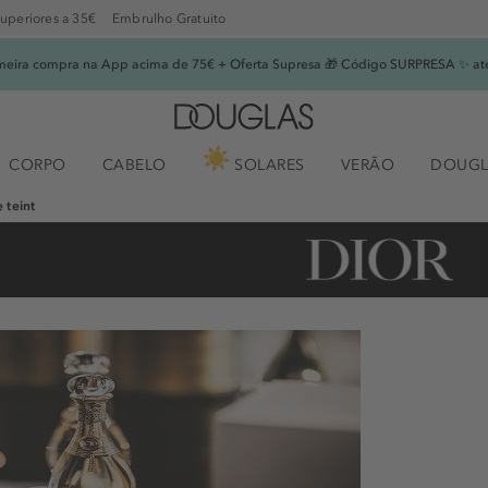
superiores a 35€
Embrulho Gratuito
imeira compra na App acima de 75€ + Oferta Supresa 🎁 Código SURPRESA ✨ at
CORPO
CABELO
SOLARES
VERÃO
DOUGL
 teint