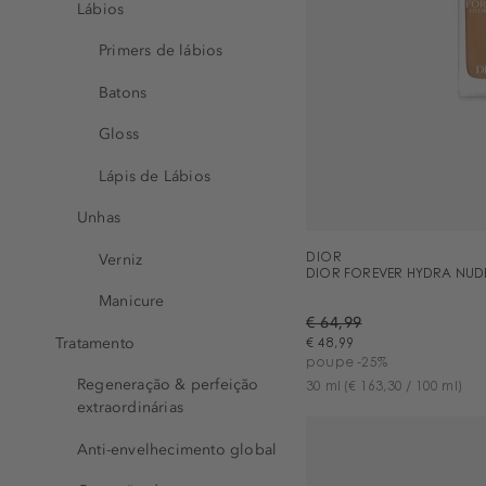
Lábios
Primers de lábios
Batons
Gloss
Lápis de Lábios
Unhas
Verniz
DIOR
DIOR FOREVER HYDRA NUD
Manicure
€ 64,99
Tratamento
€ 48,99
poupe -25%
Regeneração & perfeição
30 ml
(€ 163,30 / 100 ml)
extraordinárias
Anti-envelhecimento global