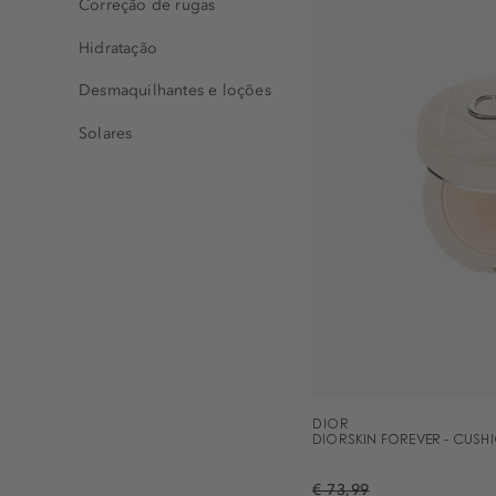
Correção de rugas
Hidratação
Desmaquilhantes e loções
Solares
DIOR
DIORSKIN FOREVER - CUS
€ 73,99