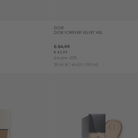
DIOR
DIOR FOREVER VELVET VEIL
€ 54,99
€ 43,99
poupe -20%
30 ml
(€ 146,63 / 100 ml)