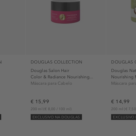
N
DOUGLAS COLLECTION
DOUGLAS 
Douglas Salon Hair
Douglas Nat
Color & Radiance Nourishing...
Nourishing 
Máscara para Cabelo
Máscara par
€ 15,99
€ 14,99
200 ml
(€ 8,00 / 100 ml)
200 ml
(€ 7,50
EXCLUSIVO NA DOUGLAS
EXCLUSIVO