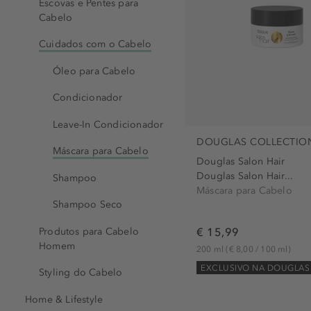
Escovas e Pentes para
Cabelo
Cuidados com o Cabelo
Óleo para Cabelo
Condicionador
Leave-In Condicionador
DOUGLAS COLLECTIO
Máscara para Cabelo
Douglas Salon Hair
Douglas Salon Hair...
Shampoo
Máscara para Cabelo
Shampoo Seco
€ 15,99
Produtos para Cabelo
Homem
200 ml
(€ 8,00 / 100 ml)
EXCLUSIVO NA DOUGLAS
Styling do Cabelo
Home & Lifestyle