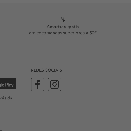
Amostras grátis
em encomendas superiores a 50€
REDES SOCIAIS
vés da