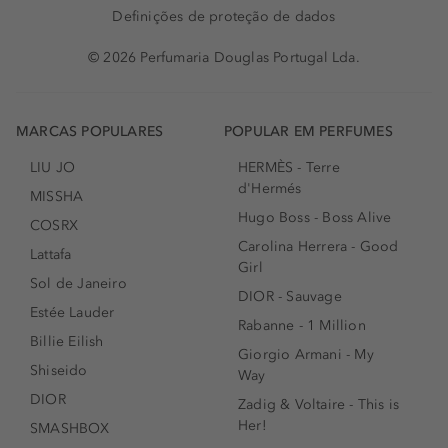
Definições de proteção de dados
© 2026 Perfumaria Douglas Portugal Lda.
MARCAS POPULARES
POPULAR EM PERFUMES
LIU JO
HERMÈS - Terre
d'Hermés
MISSHA
Hugo Boss - Boss Alive
COSRX
Carolina Herrera - Good
Lattafa
Girl
Sol de Janeiro
DIOR - Sauvage
Estée Lauder
Rabanne - 1 Million
Billie Eilish
Giorgio Armani - My
Shiseido
Way
DIOR
Zadig & Voltaire - This is
Her!
SMASHBOX