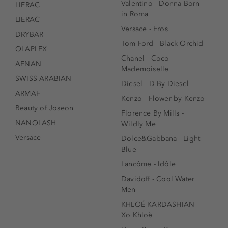
Valentino - Donna Born
LIERAC
in Roma
LIERAC
Versace - Eros
DRYBAR
Tom Ford - Black Orchid
OLAPLEX
Chanel - Coco
AFNAN
Mademoiselle
SWISS ARABIAN
Diesel - D By Diesel
ARMAF
Kenzo - Flower by Kenzo
Beauty of Joseon
Florence By Mills -
NANOLASH
Wildly Me
Versace
Dolce&Gabbana - Light
Blue
Lancôme - Idôle
Davidoff - Cool Water
Men
KHLOÉ KARDASHIAN -
Xo Khloè