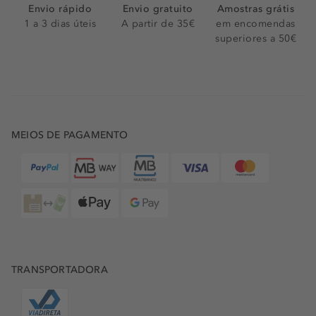
Envio rápido
Envio gratuito
Amostras grátis
1 a 3 dias úteis
A partir de 35€
em encomendas
superiores a 50€
MEIOS DE PAGAMENTO
TRANSPORTADORA