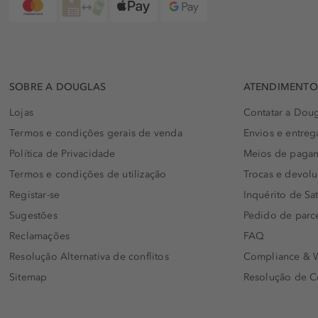
SOBRE A DOUGLAS
ATENDIMENTO 
Lojas
Contatar a Doug
Termos e condições gerais de venda
Envios e entreg
Política de Privacidade
Meios de paga
Termos e condições de utilização
Trocas e devol
Registar-se
Inquérito de Sat
Sugestões
Pedido de parc
Reclamações
FAQ
Resolução Alternativa de conflitos
Compliance & W
Sitemap
Resolução de C