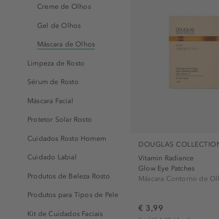
Creme de Olhos
livre de sulfato (2)
sem ingredientes oleosos
Gel de Olhos
Máscara de Olhos
Limpeza de Rosto
Sérum de Rosto
Máscara Facial
Protetor Solar Rosto
Cuidados Rosto Homem
DOUGLAS COLLECTIO
Cuidado Labial
Vitamin Radiance
Glow Eye Patches
Produtos de Beleza Rosto
Máscara Contorno de Ol
Produtos para Tipos de Pele
€ 3,99
Kit de Cuidados Faciais