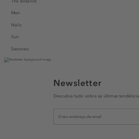
The Botanist
Men
Nails
Sun
Sazonais
Newsletter
Descubra tudo sobre as últimas tendência