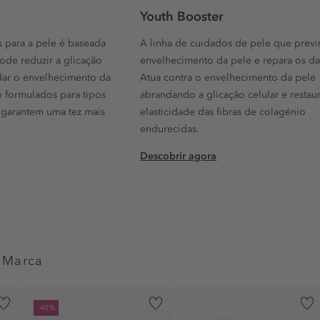
Youth Booster
s para a pele é baseada
A linha de cuidados de pele que previ
ode reduzir a glicação
envelhecimento da pele e repara os d
ardar o envelhecimento da
Atua contra o envelhecimento da pele
o formulados para tipos
abrandando a glicação celular e restau
 garantem uma tez mais
elasticidade das fibras de colagénio
endurecidas.
Descobrir agora
 Marca
-40%