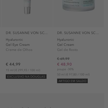
DR. SUSANNE VON SCHMIEDEBERG
DR. SUSANNE VON SCHMIEDEBERG
Hyaluronic
Hyaluronic
Gel Eye Cream
Gel Cream
Creme de Olhos
Gel de Rosto
€ 69,99
€ 44,99
€ 48,90
poupe -30%
15 ml
(€ 299,93 / 100 ml)
50 ml
(€ 97,80 / 100 ml)
EXCLUSIVO NA DOUGLAS
ARTIGO EM SALDO