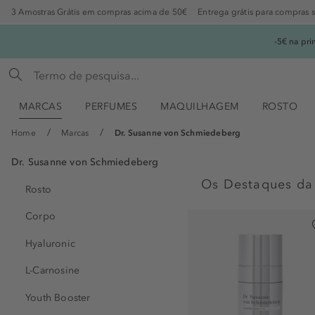
3 Amostras Grátis em compras acima de 50€
Entrega grátis para compras 
-5€ na pr
MARCAS
PERFUMES
MAQUILHAGEM
ROSTO
Home
Marcas
Dr. Susanne von Schmiedeberg
Dr. Susanne von Schmiedeberg
Os Destaques da
Rosto
Corpo
Hyaluronic
L-Carnosine
Youth Booster