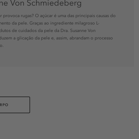
nne Von Schmiedeberg
r provoca rugas? O açúcar é uma das principais causas do
ento da pele. Graças ao ingrediente milagroso L-
odutos de cuidados da pele da Dra. Susanne Von
uzem a glicação da pele e, assim, abrandam o processo
o.
RPO