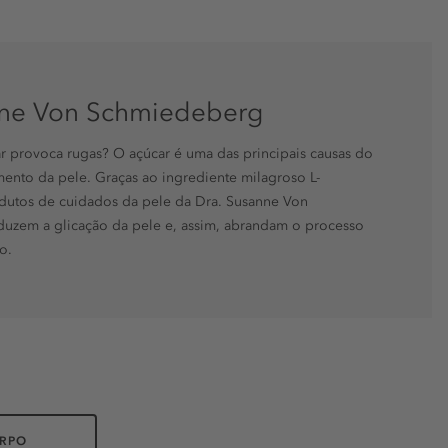
nne Von Schmiedeberg
r provoca rugas? O açúcar é uma das principais causas do
ento da pele. Graças ao ingrediente milagroso L-
odutos de cuidados da pele da Dra. Susanne Von
uzem a glicação da pele e, assim, abrandam o processo
o.
RPO