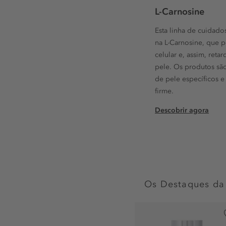
L-Carnosine
Esta linha de cuidado
na L-Carnosine, que p
celular e, assim, ret
pele. Os produtos sã
de pele específicos e
firme.
Descobrir agora
Os Destaques da