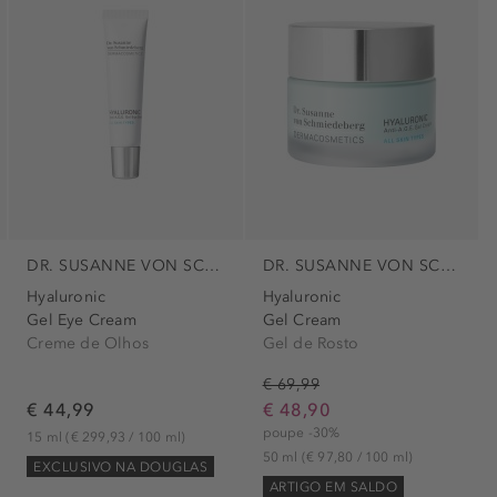
DR. SUSANNE VON SCHMIEDEBERG
DR. SUSANNE VON SCHMIEDEBERG
Hyaluronic
Hyaluronic
Gel Eye Cream
Gel Cream
Creme de Olhos
Gel de Rosto
€ 69,99
€ 44,99
€ 48,90
poupe -30%
15 ml
(€ 299,93 / 100 ml)
50 ml
(€ 97,80 / 100 ml)
EXCLUSIVO NA DOUGLAS
ARTIGO EM SALDO