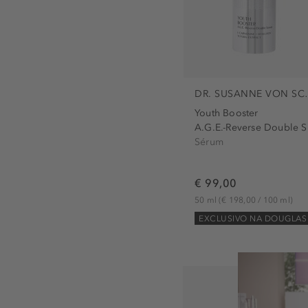
DR. SUSANN
Youth Booster
A.
Sérum
€ 99,00
50 ml
(€ 198,00 / 100 ml)
EXCLUSIVO NA DOUGLAS