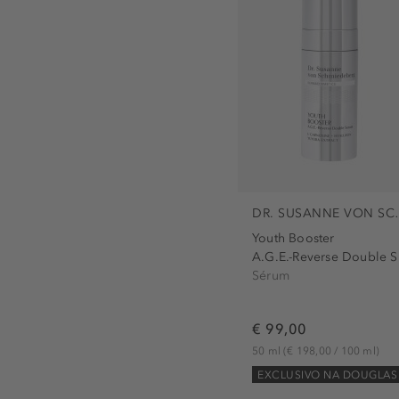
DR. SUSANN
Youth Booster
A.
Sérum
€ 99,00
50 ml
(€ 198,00 / 100 ml)
EXCLUSIVO NA DOUGLAS