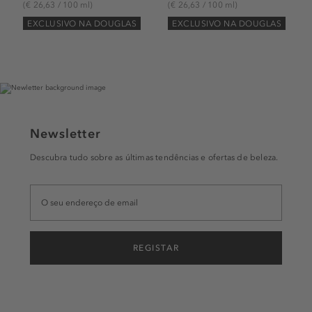
(€ 26,63 / 100 ml)
(€ 26,63 / 100 ml)
EXCLUSIVO NA DOUGLAS
EXCLUSIVO NA DOUGLAS
Newsletter
Descubra tudo sobre as últimas tendências e ofertas de beleza.
REGISTAR