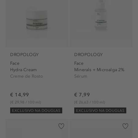
DROPOLOGY
DROPOLOGY
Face
Face
Hydra Cream
Minerals + Microalga 2%
Creme de Rosto
Sérum
€ 14,99
€ 7,99
(€ 29,98 / 100 ml)
(€ 26,63 / 100 ml)
EXCLUSIVO NA DOUGLAS
EXCLUSIVO NA DOUGLAS