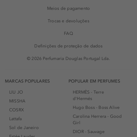
Meios de pagamento
Trocas e devoluções
FAQ
Definições de proteção de dados
© 2026 Perfumaria Douglas Portugal Lda.
MARCAS POPULARES
POPULAR EM PERFUMES
LIU JO
HERMÈS - Terre
d'Hermés
MISSHA
Hugo Boss - Boss Alive
COSRX
Carolina Herrera - Good
Lattafa
Girl
Sol de Janeiro
DIOR - Sauvage
Estée Lauder