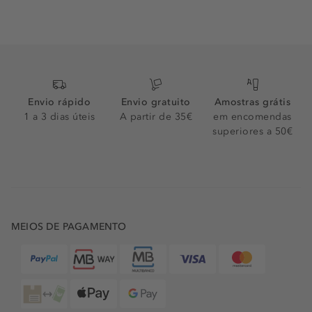
Envio rápido
Envio gratuito
Amostras grátis
1 a 3 dias úteis
A partir de 35€
em encomendas
superiores a 50€
MEIOS DE PAGAMENTO