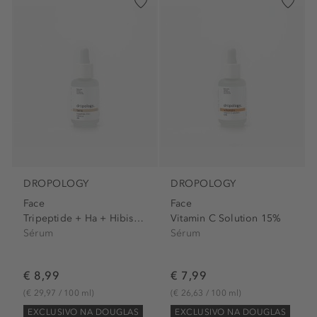
DROPOLOGY
DROPOLOGY
Face
Face
Tripeptide + Ha + Hibiscus 3%
Vitamin C Solution 15%
Sérum
Sérum
€ 8,99
€ 7,99
(€ 29,97 / 100 ml)
(€ 26,63 / 100 ml)
EXCLUSIVO NA DOUGLAS
EXCLUSIVO NA DOUGLAS