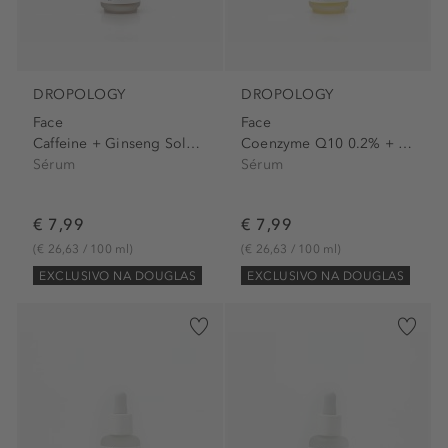
DROPOLOGY
DROPOLOGY
Face
Face
Caffeine + Ginseng Solution 5%
Coenzyme Q10 0.2% + Jojoba Bio
Sérum
Sérum
€ 7,99
€ 7,99
(€ 26,63 / 100 ml)
(€ 26,63 / 100 ml)
EXCLUSIVO NA DOUGLAS
EXCLUSIVO NA DOUGLAS