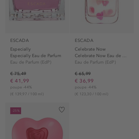
ESCADA
ESCADA
Especially
Celebrate Now
Especially Eau de Parfum
Celebrate Now Eau de Parfum
Eau de Parfum (EdP)
Eau de Parfum (EdP)
€ 75,49
€ 65,99
€ 41,99
€ 36,99
poupe -44%
poupe -44%
(€ 139,97 / 100 ml)
(€ 123,30 / 100 ml)
-25%