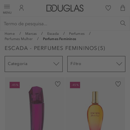
MENU
Home
Marcas
Escada
Perfumes
Perfumes Mulher
Perfumes Femininos
ESCADA - PERFUMES FEMININOS
(
5
)
Categoria
Filtro
-45%
-45%