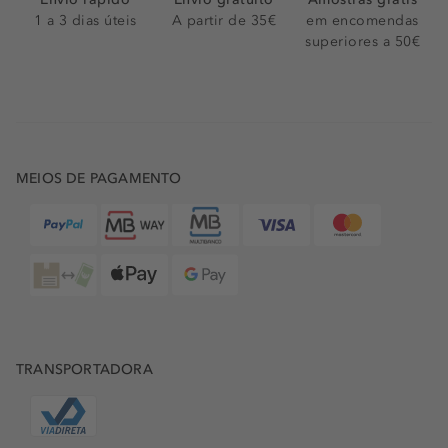
1 a 3 dias úteis
A partir de 35€
em encomendas
superiores a 50€
MEIOS DE PAGAMENTO
TRANSPORTADORA