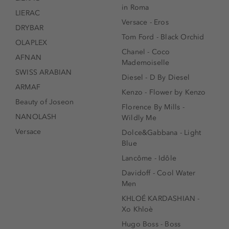
in Roma
LIERAC
Versace - Eros
DRYBAR
Tom Ford - Black Orchid
OLAPLEX
Chanel - Coco
AFNAN
Mademoiselle
SWISS ARABIAN
Diesel - D By Diesel
ARMAF
Kenzo - Flower by Kenzo
Beauty of Joseon
Florence By Mills -
NANOLASH
Wildly Me
Versace
Dolce&Gabbana - Light
Blue
Lancôme - Idôle
Davidoff - Cool Water
Men
KHLOÉ KARDASHIAN -
Xo Khloè
Hugo Boss - Boss