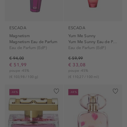
ESCADA
ESCADA
Magnetism
Yum Me Sunny
Magnetism Eau de Parfum
Yum Me Sunny Eau de Parfum...
Eau de Parfum (EdP)
Eau de Parfum (EdP)
€ 94,00
€ 59,99
€ 51,99
€ 33,08
poupe -45%
poupe -45%
(€ 103,98 / 100 g)
(€ 110,27 / 100 ml)
-44%
-44%