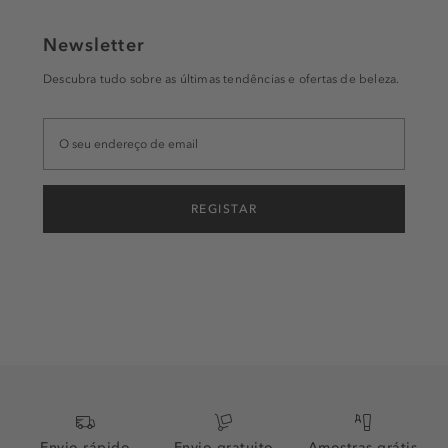
Newsletter
Descubra tudo sobre as últimas tendências e ofertas de beleza.
REGISTAR
Envio rápido
Envio gratuito
Amostras grátis