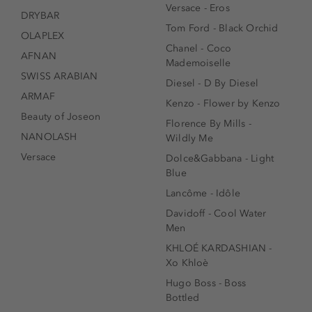
Versace - Eros
DRYBAR
Tom Ford - Black Orchid
OLAPLEX
Chanel - Coco
AFNAN
Mademoiselle
SWISS ARABIAN
Diesel - D By Diesel
ARMAF
Kenzo - Flower by Kenzo
Beauty of Joseon
Florence By Mills -
NANOLASH
Wildly Me
Versace
Dolce&Gabbana - Light
Blue
Lancôme - Idôle
Davidoff - Cool Water
Men
KHLOÉ KARDASHIAN -
Xo Khloè
Hugo Boss - Boss
Bottled