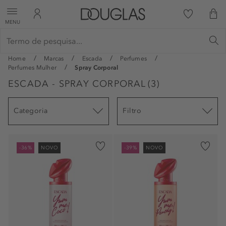
MENU
Home
Marcas
Escada
Perfumes
Perfumes Mulher
Spray Corporal
ESCADA - SPRAY CORPORAL
(
3
)
Categoria
Filtro
-36%
NOVO
-39%
NOVO