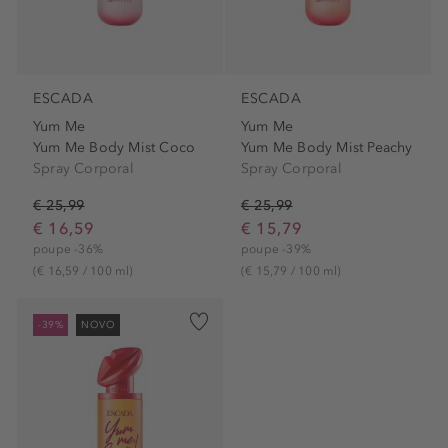
ESCADA
ESCADA
Yum Me
Yum Me
Yum Me Body Mist Coco
Yum Me Body Mist Peachy
Spray Corporal
Spray Corporal
€ 25,99
€ 25,99
€ 16,59
€ 15,79
poupe -36%
poupe -39%
(€ 16,59 / 100 ml)
(€ 15,79 / 100 ml)
-39%
NOVO