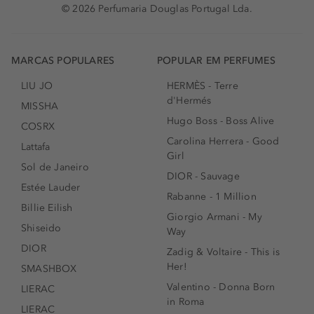
© 2026 Perfumaria Douglas Portugal Lda.
MARCAS POPULARES
POPULAR EM PERFUMES
LIU JO
HERMÈS - Terre
d'Hermés
MISSHA
Hugo Boss - Boss Alive
COSRX
Carolina Herrera - Good
Lattafa
Girl
Sol de Janeiro
DIOR - Sauvage
Estée Lauder
Rabanne - 1 Million
Billie Eilish
Giorgio Armani - My
Shiseido
Way
DIOR
Zadig & Voltaire - This is
Her!
SMASHBOX
Valentino - Donna Born
LIERAC
in Roma
LIERAC