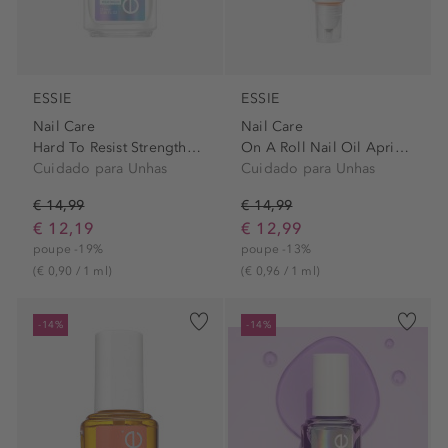
ESSIE
ESSIE
Nail Care
Nail Care
Hard To Resist Strengthener
On A Roll Nail Oil Apricot
Cuidado para Unhas
Cuidado para Unhas
€ 14,99
€ 14,99
€ 12,19
€ 12,99
poupe -19%
poupe -13%
(€ 0,90 / 1 ml)
(€ 0,96 / 1 ml)
-14%
-14%