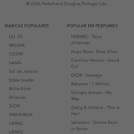
© 2026 Perfumaria Douglas Portugal Lda.
MARCAS POPULARES
POPULAR EM PERFUMES
LIU JO
HERMÈS - Terre
d'Hermés
MISSHA
Hugo Boss - Boss Alive
COSRX
Carolina Herrera - Good
Lattafa
Girl
Sol de Janeiro
DIOR - Sauvage
Estée Lauder
Rabanne - 1 Million
Billie Eilish
Giorgio Armani - My
Shiseido
Way
DIOR
Zadig & Voltaire - This is
Her!
SMASHBOX
Valentino - Donna Born
LIERAC
in Roma
LIERAC