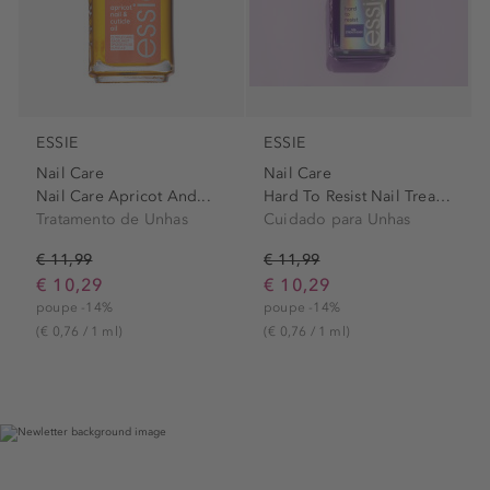
ESSIE
ESSIE
Nail Care
Nail Care
Nail Care Apricot And...
Hard To Resist Nail Treatment
Tratamento de Unhas
Cuidado para Unhas
€ 11,99
€ 11,99
€ 10,29
€ 10,29
poupe -14%
poupe -14%
(€ 0,76 / 1 ml)
(€ 0,76 / 1 ml)