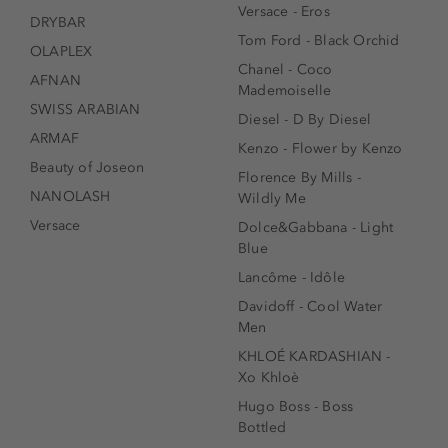
Versace - Eros
DRYBAR
Tom Ford - Black Orchid
OLAPLEX
Chanel - Coco
AFNAN
Mademoiselle
SWISS ARABIAN
Diesel - D By Diesel
ARMAF
Kenzo - Flower by Kenzo
Beauty of Joseon
Florence By Mills -
NANOLASH
Wildly Me
Versace
Dolce&Gabbana - Light
Blue
Lancôme - Idôle
Davidoff - Cool Water
Men
KHLOÉ KARDASHIAN -
Xo Khloè
Hugo Boss - Boss
Bottled