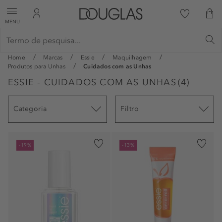
MENU
Home
Marcas
Essie
Maquilhagem
Produtos para Unhas
Cuidados com as Unhas
ESSIE - CUIDADOS COM AS UNHAS
(
4
)
Categoria
Filtro
-19%
-13%