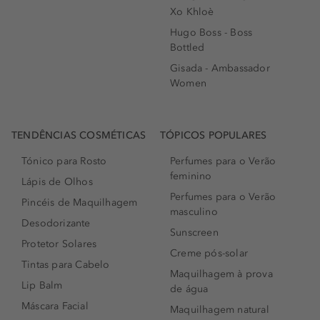
Xo Khloè
Hugo Boss - Boss
Bottled
Gisada - Ambassador
Women
TENDÊNCIAS COSMÉTICAS
TÓPICOS POPULARES
Tónico para Rosto
Perfumes para o Verão
feminino
Lápis de Olhos
Perfumes para o Verão
Pincéis de Maquilhagem
masculino
Desodorizante
Sunscreen
Protetor Solares
Creme pós-solar
Tintas para Cabelo
Maquilhagem à prova
Lip Balm
de água
Máscara Facial
Maquilhagem natural