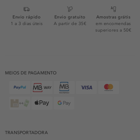
Envio rápido
Envio gratuito
Amostras grátis
1 a 3 dias úteis
A partir de 35€
em encomendas
superiores a 50€
MEIOS DE PAGAMENTO
TRANSPORTADORA