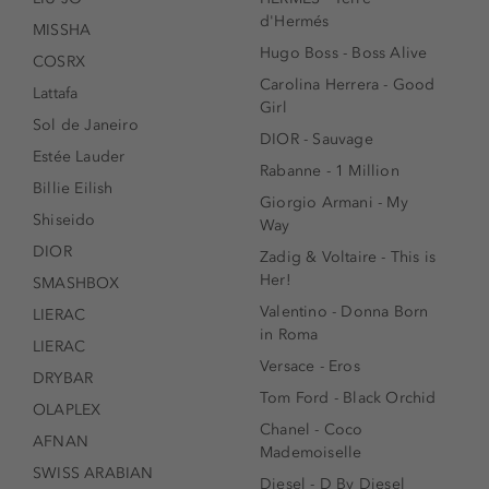
d'Hermés
MISSHA
Hugo Boss - Boss Alive
COSRX
Carolina Herrera - Good
Lattafa
Girl
Sol de Janeiro
DIOR - Sauvage
Estée Lauder
Rabanne - 1 Million
Billie Eilish
Giorgio Armani - My
Shiseido
Way
DIOR
Zadig & Voltaire - This is
Her!
SMASHBOX
Valentino - Donna Born
LIERAC
in Roma
LIERAC
Versace - Eros
DRYBAR
Tom Ford - Black Orchid
OLAPLEX
Chanel - Coco
AFNAN
Mademoiselle
SWISS ARABIAN
Diesel - D By Diesel