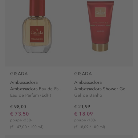
GISADA
GISADA
Ambassadora
Ambassadora
Ambassadora Eau de Parfum...
Ambassadora Shower Gel
Eau de Parfum (EdP)
Gel de Banho
€ 98,00
€ 21,99
€ 73,50
€ 18,09
poupe -25%
poupe -18%
(€ 147,00 / 100 ml)
(€ 18,09 / 100 ml)