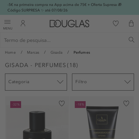
-5€ na primeira compra na App acima de 75€ + Oferta Supresa 🎁
Código SURPRESA ✨ até 07/08/26
MENU
Home
Marcas
Gisada
Perfumes
GISADA - PERFUMES
(
18
)
Categoria
Filtro
-32%
-18%