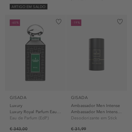
ARTIGO EM SALDO
-60%
-19%
GISADA
GISADA
Luxury
Ambassador Men Intense
Luxury Royal Parfum Eau de...
Ambassador Men Intense Deo...
Eau de Parfum (EdP)
Desodorizante em Stick
€ 343,00
€ 31,99