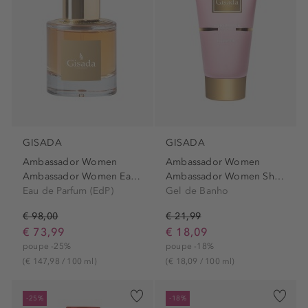
GISADA
GISADA
Ambassador Women
Ambassador Women
Ambassador Women Eau de...
Ambassador Women Shower Gel
Eau de Parfum (EdP)
Gel de Banho
€ 98,00
€ 21,99
€ 73,99
€ 18,09
poupe -25%
poupe -18%
(€ 147,98 / 100 ml)
(€ 18,09 / 100 ml)
-25%
-18%